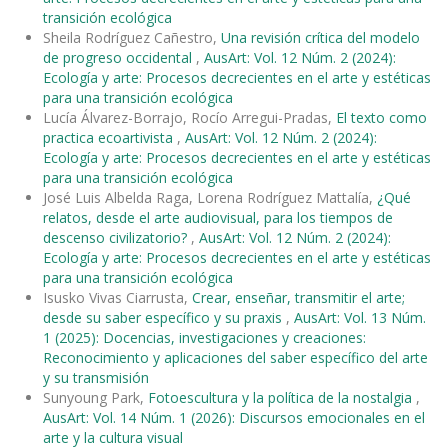
transición ecológica
Sheila Rodríguez Cañestro,
Una revisión crítica del modelo
de progreso occidental
,
AusArt: Vol. 12 Núm. 2 (2024):
Ecología y arte: Procesos decrecientes en el arte y estéticas
para una transición ecológica
Lucía Álvarez-Borrajo, Rocío Arregui-Pradas,
El texto como
practica ecoartivista
,
AusArt: Vol. 12 Núm. 2 (2024):
Ecología y arte: Procesos decrecientes en el arte y estéticas
para una transición ecológica
José Luis Albelda Raga, Lorena Rodríguez Mattalía,
¿Qué
relatos, desde el arte audiovisual, para los tiempos de
descenso civilizatorio?
,
AusArt: Vol. 12 Núm. 2 (2024):
Ecología y arte: Procesos decrecientes en el arte y estéticas
para una transición ecológica
Isusko Vivas Ciarrusta,
Crear, enseñar, transmitir el arte;
desde su saber específico y su praxis
,
AusArt: Vol. 13 Núm.
1 (2025): Docencias, investigaciones y creaciones:
Reconocimiento y aplicaciones del saber específico del arte
y su transmisión
Sunyoung Park,
Fotoescultura y la política de la nostalgia
,
AusArt: Vol. 14 Núm. 1 (2026): Discursos emocionales en el
arte y la cultura visual