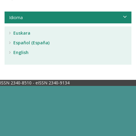
Idioma
Euskara
Español (España)
English
ISSN 2340-8510 - eISSN 2340-9134