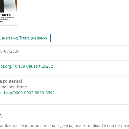
 (Redalyc)
XML (Redalyc)
8-07-2024
/doi.org/10.1387/ausart.26202
ago Bernal
 independiente
rcid.org/0000-0002-3660-6392
n
oambiental se impone con una urgencia, una rotundidad y una demanda