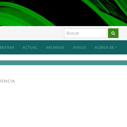
ón ecológica
Artículos
ENTRAR
ACTUAL
ARCHIVOS
AVISOS
ACERCA DE
VENCIA