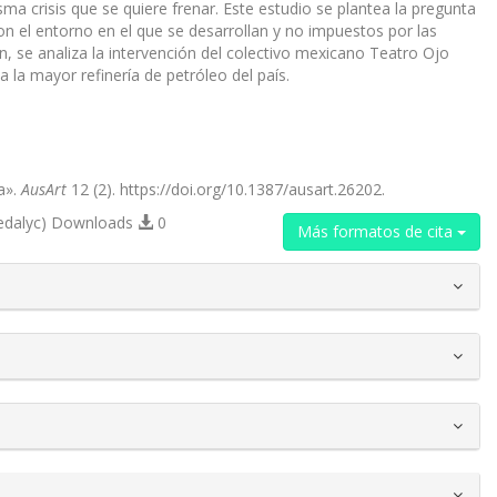
 crisis que se quiere frenar. Este estudio se plantea la pregunta
el entorno en el que se desarrollan y no impuestos por las
ón, se analiza la intervención del colectivo mexicano Teatro Ojo
la mayor refinería de petróleo del país.
a».
AusArt
12 (2). https://doi.org/10.1387/ausart.26202.
edalyc) Downloads
0
Más formatos de cita