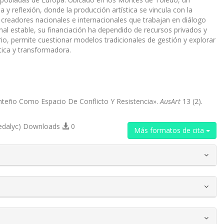
ia y reflexión, donde la producción artística se vincula con la
 a creadores nacionales e internacionales que trabajan en diálogo
nal estable, su financiación ha dependido de recursos privados y
rio, permite cuestionar modelos tradicionales de gestión y explorar
tica y transformadora.
monteño Como Espacio De Conflicto Y Resistencia».
AusArt
13 (2).
edalyc) Downloads
0
Más formatos de cita