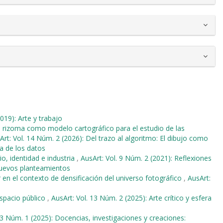
019): Arte y trabajo
l rizoma como modelo cartográfico para el estudio de las
Art: Vol. 14 Núm. 2 (2026): Del trazo al algoritmo: El dibujo como
ra de los datos
io, identidad e industria
,
AusArt: Vol. 9 Núm. 2 (2021): Reflexiones
nuevos planteamientos
r en el contexto de densificación del universo fotográfico
,
AusArt:
espacio público
,
AusArt: Vol. 13 Núm. 2 (2025): Arte crítico y esfera
13 Núm. 1 (2025): Docencias, investigaciones y creaciones: