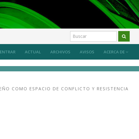
ENTRAR
ACTUAL
ARCHIVOS
AVISOS
ACERCA DE
EÑO COMO ESPACIO DE CONFLICTO Y RESISTENCIA