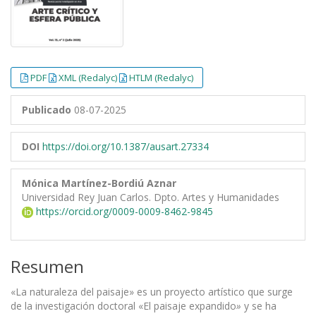
PDF
XML (Redalyc)
HTLM (Redalyc)
Publicado
08-07-2025
DOI
https://doi.org/10.1387/ausart.27334
Mónica Martínez-Bordiú Aznar
Universidad Rey Juan Carlos. Dpto. Artes y Humanidades
https://orcid.org/0009-0009-8462-9845
Resumen
«La naturaleza del paisaje» es un proyecto artístico que surge
de la investigación doctoral «El paisaje expandido
»
y se ha