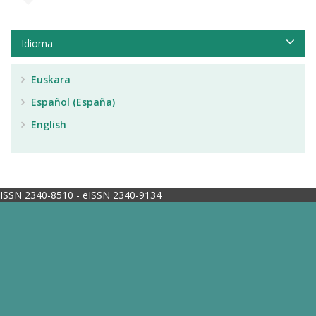
Idioma
Euskara
Español (España)
English
ISSN 2340-8510 - eISSN 2340-9134