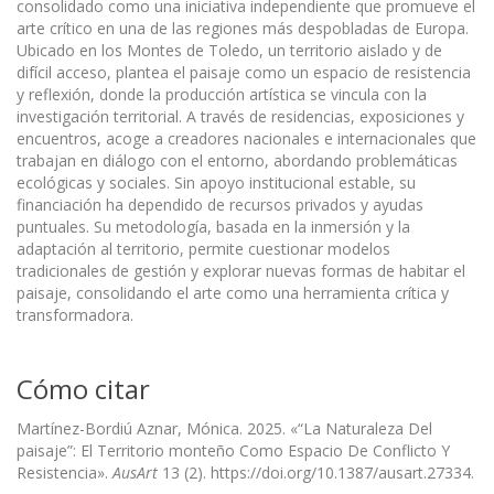
consolidado como una iniciativa independiente que promueve el
arte crítico en una de las regiones más despobladas de Europa.
Ubicado en los Montes de Toledo, un territorio aislado y de
difícil acceso, plantea el paisaje como un espacio de resistencia
y reflexión, donde la producción artística se vincula con la
investigación territorial. A través de residencias, exposiciones y
encuentros, acoge a creadores nacionales e internacionales que
trabajan en diálogo con el entorno, abordando problemáticas
ecológicas y sociales. Sin apoyo institucional estable, su
financiación ha dependido de recursos privados y ayudas
puntuales. Su metodología, basada en la inmersión y la
adaptación al territorio, permite cuestionar modelos
tradicionales de gestión y explorar nuevas formas de habitar el
paisaje, consolidando el arte como una herramienta crítica y
transformadora.
Cómo citar
Martínez-Bordiú Aznar, Mónica. 2025. «“La Naturaleza Del
paisaje”: El Territorio monteño Como Espacio De Conflicto Y
Resistencia».
AusArt
13 (2). https://doi.org/10.1387/ausart.27334.