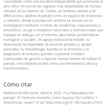
consolidado como una iniciativa independiente que promueve el
arte crítico en una de las regiones más despobladas de Europa.
Ubicado en los Montes de Toledo, un territorio aislado y de
difícil acceso, plantea el paisaje como un espacio de resistencia
y reflexión, donde la producción artística se vincula con la
investigación territorial. A través de residencias, exposiciones y
encuentros, acoge a creadores nacionales e internacionales que
trabajan en diálogo con el entorno, abordando problemáticas
ecológicas y sociales. Sin apoyo institucional estable, su
financiación ha dependido de recursos privados y ayudas
puntuales. Su metodología, basada en la inmersión y la
adaptación al territorio, permite cuestionar modelos
tradicionales de gestión y explorar nuevas formas de habitar el
paisaje, consolidando el arte como una herramienta crítica y
transformadora.
Cómo citar
Martínez-Bordiú Aznar, Mónica. 2025. «“La Naturaleza Del
paisaje”: El Territorio monteño Como Espacio De Conflicto Y
Resistencia».
AusArt
13 (2). https://doi.org/10.1387/ausart.27334.