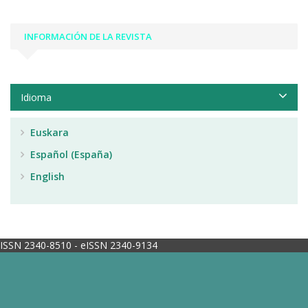
INFORMACIÓN DE LA REVISTA
Idioma
Euskara
Español (España)
English
ISSN 2340-8510 - eISSN 2340-9134