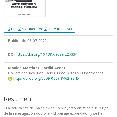
PDF
XML (Redalyc)
HTLM (Redalyc)
Publicado
08-07-2025
DOI
https://doi.org/10.1387/ausart.27334
Mónica Martínez-Bordiú Aznar
Universidad Rey Juan Carlos. Dpto. Artes y Humanidades
https://orcid.org/0009-0009-8462-9845
Resumen
«La naturaleza del paisaje» es un proyecto artístico que surge
de la investigación doctoral «El paisaje expandido
»
y se ha