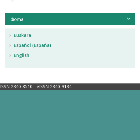
Idioma
Euskara
Español (España)
English
ISSN 2340-8510 - eISSN 2340-9134