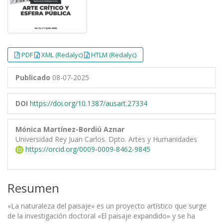
PDF
XML (Redalyc)
HTLM (Redalyc)
Publicado
08-07-2025
DOI
https://doi.org/10.1387/ausart.27334
Mónica Martínez-Bordiú Aznar
Universidad Rey Juan Carlos. Dpto. Artes y Humanidades
https://orcid.org/0009-0009-8462-9845
Resumen
«La naturaleza del paisaje» es un proyecto artístico que surge
de la investigación doctoral «El paisaje expandido
»
y se ha