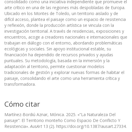
consolidado como una iniciativa independiente que promueve el
arte crítico en una de las regiones más despobladas de Europa.
Ubicado en los Montes de Toledo, un territorio aislado y de
difícil acceso, plantea el paisaje como un espacio de resistencia
y reflexión, donde la producción artística se vincula con la
investigación territorial. A través de residencias, exposiciones y
encuentros, acoge a creadores nacionales e internacionales que
trabajan en diálogo con el entorno, abordando problemáticas
ecológicas y sociales. Sin apoyo institucional estable, su
financiación ha dependido de recursos privados y ayudas
puntuales. Su metodología, basada en la inmersión y la
adaptación al territorio, permite cuestionar modelos
tradicionales de gestión y explorar nuevas formas de habitar el
paisaje, consolidando el arte como una herramienta crítica y
transformadora.
Cómo citar
Martínez-Bordiú Aznar, Mónica. 2025. «“La Naturaleza Del
paisaje”: El Territorio monteño Como Espacio De Conflicto Y
Resistencia».
AusArt
13 (2). https://doi.org/10.1387/ausart.27334.