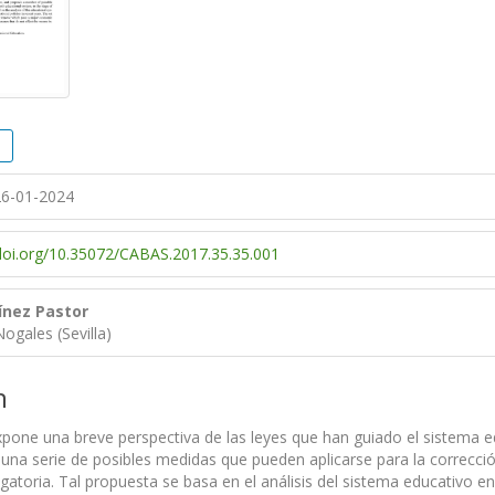
6-01-2024
/doi.org/10.35072/CABAS.2017.35.35.001
ínez Pastor
ogales (Sevilla)
n
expone una breve perspectiva de las leyes que han guiado el sistema e
una serie de posibles medidas que pueden aplicarse para la correcció
gatoria. Tal propuesta se basa en el análisis del sistema educativo e