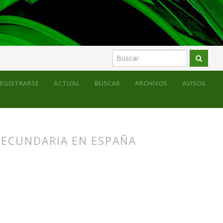
EGISTRARSE
ACTUAL
BUSCAR
ARCHIVOS
AVISOS
SECUNDARIA EN ESPAÑA