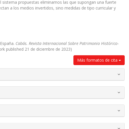
 del sistema propuestas eliminamos las que supongan una fuerte
ectan a los medios invertidos, sino medidas de tipo curricular y
n España.
Cabás. Revista Internacional Sobre Patrimonio Histórico-
work published 21 de diciembre de 2023)
Más formatos de cita