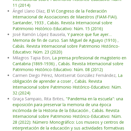
11 (2014)
Ángel Llano Díaz,
El VI Congreso de la Federación
Internacional de Asociaciones de Maestros (FIAM-FIAI).
Santander, 1933
,
Cabás. Revista Internacional sobre
Patrimonio Histórico-Educativo: Núm. 15 (2016)
José Ramón López Bausela,
Y parece que fue ayer…
Memoria de fin de curso. San Miguel de Aguayo (1910)
,
Cabás. Revista Internacional sobre Patrimonio Histórico-
Educativo: Núm. 23 (2020)
Milagros Tapia Bon,
La prensa profesional de magisterio en
Cantabria (1869-1936)
,
Cabás. Revista Internacional sobre
Patrimonio Histórico-Educativo: Núm. 08 (2012)
Carmen Diego Pérez, Montserrat González Fernández,
La
obligación de aprender a coser
,
Cabás. Revista
Internacional sobre Patrimonio Histórico-Educativo: Núm.
32 (2024)
Graça Sampaio, Rita Brites,
"Pandemia en la escuela": una
exposición para preservar la memoria de una época
incómoda de la Historia de la Educación
,
Cabás. Revista
Internacional sobre Patrimonio Histórico-Educativo: Núm.
28 (2022): Número Monográfico: Los museos y centros de
interpretación de la educación y sus actividades formativas