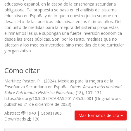
educativo español, en la etapa de la enseñanza secundaria
obligatoria. Tal propuesta se basa en el análisis del sistema
educativo en España y de lo que a nuestro juicio supone un
desacierto de las políticas educativas en los últimos años. Del
conjunto de medidas para la mejora del sistema propuestas
eliminamos las que supongan una fuerte inversión económica
desde las arcas públicas. Son, por lo tanto, medidas que no
afectan a los medios invertidos, sino medidas de tipo curricular
y organizativo.
Cómo citar
Martínez Pastor, P. . (2024). Medidas para la mejora de la
Enseñanza Secundaria en España.
Cabás. Revista Internacional
Sobre Patrimonio Histórico-Educativo
, (18), 107–131.
https://doi.org/10.35072/CABAS.2017.35.35.001 (Original work
published 21 de diciembre de 2023)
Abstract
1940 | Cabas1805
Más formatos de cita
Downloads
120