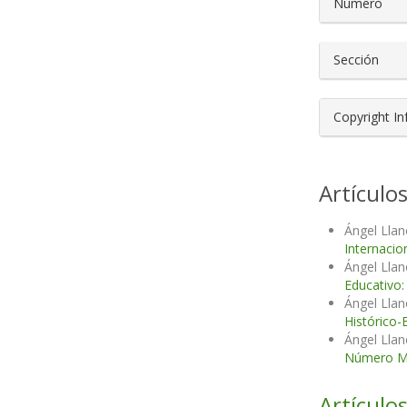
Número
Sección
Copyright I
Artículo
Ángel Llan
Internacio
Ángel Llan
Educativo:
Ángel Llan
Histórico-
Ángel Llan
Número Mon
Artículos