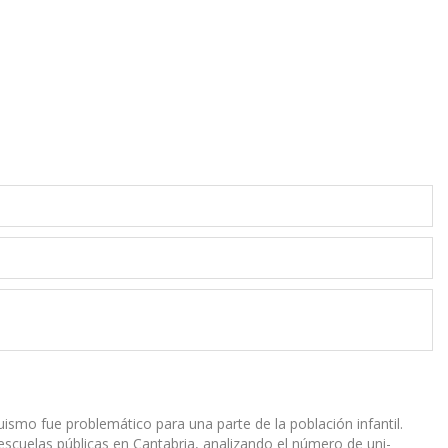
uismo fue problemático para una parte de la población infantil.
e escuelas públicas en Cantabria, analizando el número de uni-