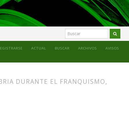
EGISTRARSE
ACTUAL
BUSCAR
ARCHIVOS
AVISOS
ABRIA DURANTE EL FRANQUISMO,