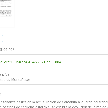
5-06-2021
/doi.org/10.35072/CABAS.2021.77.96.004
o Díaz
studios Montañeses
n
enseñanza básica en la actual región de Cantabria a lo largo del franq
r los tipos de escuelas estatales, se estudia la evolución de la red d