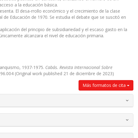
e acceso a la educación básica.
enta. El desa-rrollo económico y el crecimiento de la clase
al de Educación de 1970. Se estudia el debate que se suscitó en
plicación del principio de subsidiariedad y el escaso gasto en la
únicamente alcanzara el nivel de educación primaria.
 franquismo, 1937-1975.
Cabás. Revista Internacional Sobre
.96.004 (Original work published 21 de diciembre de 2023)
Más formatos de cita