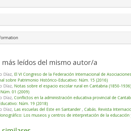
nformation
s más leídos del mismo autor/a
o Díaz,
El VI Congreso de la Federación Internacional de Asociacion
nal sobre Patrimonio Histórico-Educativo: Núm. 15 (2016)
o Díaz,
Notas sobre el espacio escolar rural en Cantabria (1850-1936
 Núm. 01 (2009)
o Díaz,
Conflictos en la administración educativa provincial de Canta
Educativo: Núm. 19 (2018)
o Díaz,
Las escuelas del Este en Santander
,
Cabás. Revista Internaci
ográfico: Los museos y centros de interpretación de la educación y
 similares