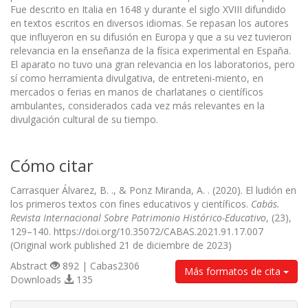
Fue descrito en Italia en 1648 y durante el siglo XVIII difundido
en textos escritos en diversos idiomas. Se repasan los autores
que influyeron en su difusión en Europa y que a su vez tuvieron
relevancia en la enseñanza de la física experimental en España.
El aparato no tuvo una gran relevancia en los laboratorios, pero
sí como herramienta divulgativa, de entreteni-miento, en
mercados o ferias en manos de charlatanes o científicos
ambulantes, considerados cada vez más relevantes en la
divulgación cultural de su tiempo.
Cómo citar
Carrasquer Álvarez, B. ., & Ponz Miranda, A. . (2020). El ludión en
los primeros textos con fines educativos y científicos.
Cabás.
Revista Internacional Sobre Patrimonio Histórico-Educativo
, (23),
129–140. https://doi.org/10.35072/CABAS.2021.91.17.007
(Original work published 21 de diciembre de 2023)
Abstract
892 | Cabas2306
Más formatos de cita
Downloads
135