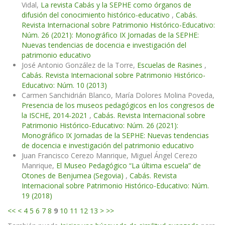
Vidal,
La revista Cabás y la SEPHE como órganos de
difusión del conocimiento histórico-educativo
,
Cabás.
Revista Internacional sobre Patrimonio Histórico-Educativo:
Núm. 26 (2021): Monográfico IX Jornadas de la SEPHE:
Nuevas tendencias de docencia e investigación del
patrimonio educativo
José Antonio González de la Torre,
Escuelas de Rasines
,
Cabás. Revista Internacional sobre Patrimonio Histórico-
Educativo: Núm. 10 (2013)
Carmen Sanchidrián Blanco, María Dolores Molina Poveda,
Presencia de los museos pedagógicos en los congresos de
la ISCHE, 2014-2021
,
Cabás. Revista Internacional sobre
Patrimonio Histórico-Educativo: Núm. 26 (2021):
Monográfico IX Jornadas de la SEPHE: Nuevas tendencias
de docencia e investigación del patrimonio educativo
Juan Francisco Cerezo Manrique, Miguel Ángel Cerezo
Manrique,
El Museo Pedagógico “La última escuela” de
Otones de Benjumea (Segovia)
,
Cabás. Revista
Internacional sobre Patrimonio Histórico-Educativo: Núm.
19 (2018)
<<
<
4
5
6
7
8
9
10
11
12
13
>
>>