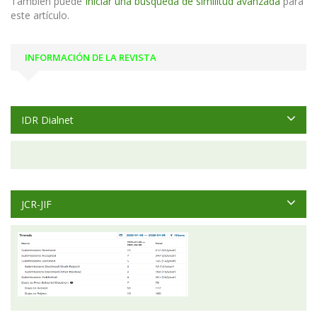
También puede
Iniciar una búsqueda de similitud avanzada
para
este artículo.
INFORMACIÓN DE LA REVISTA
IDR Dialnet
JCR-JIF