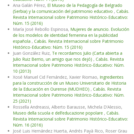
Ana Galán Pérez,
El Museo de la Pedagogía de Belgrado
(Serbia) y la comunicación del patrimonio educativo
,
Cabás.
Revista Internacional sobre Patrimonio Histórico-Educativo:
Núm. 15 (2016)
María José Rebollo Espinosa,
Mujeres de anuncio. Evolución
de los modelos de identidad femenina en la publicidad
española
,
Cabás. Revista Internacional sobre Patrimonio
Histórico-Educativo: Núm. 15 (2016)
Juan González Ruiz,
Te recordamos Julio (Carta abierta a
Julio Ruiz Berrio, un amigo que nos dejó)
,
Cabás. Revista
Internacional sobre Patrimonio Histórico-Educativo: Núm.
10 (2013)
Xosé Manuel Cid Fernández, Xavier Riomao,
Ingredientes
para la construcción de un Museo Universitario de Historia
de la Educación en Ourense (MUDHEO)
,
Cabás. Revista
Internacional sobre Patrimonio Histórico-Educativo: Núm.
25 (2021)
Rossella Andreassi, Alberto Barausse, Michela D’Alessio,
Museo della scuola e dell’educazione popolare
,
Cabás.
Revista Internacional sobre Patrimonio Histórico-Educativo:
Núm. 16 (2016)
José Luis Hernández Huerta, Andrés Payà Rico, Roser Grau