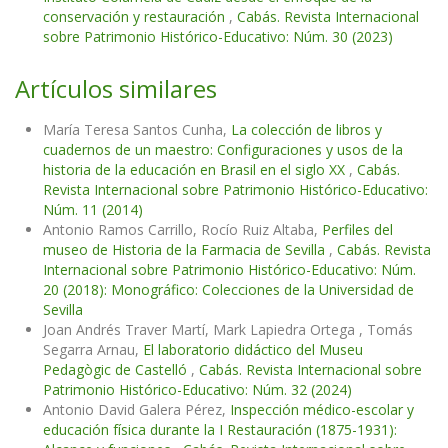
conservación y restauración
,
Cabás. Revista Internacional
sobre Patrimonio Histórico-Educativo: Núm. 30 (2023)
Artículos similares
María Teresa Santos Cunha,
La colección de libros y
cuadernos de un maestro: Configuraciones y usos de la
historia de la educación en Brasil en el siglo XX
,
Cabás.
Revista Internacional sobre Patrimonio Histórico-Educativo:
Núm. 11 (2014)
Antonio Ramos Carrillo, Rocío Ruiz Altaba,
Perfiles del
museo de Historia de la Farmacia de Sevilla
,
Cabás. Revista
Internacional sobre Patrimonio Histórico-Educativo: Núm.
20 (2018): Monográfico: Colecciones de la Universidad de
Sevilla
Joan Andrés Traver Martí, Mark Lapiedra Ortega , Tomás
Segarra Arnau,
El laboratorio didáctico del Museu
Pedagògic de Castelló
,
Cabás. Revista Internacional sobre
Patrimonio Histórico-Educativo: Núm. 32 (2024)
Antonio David Galera Pérez,
Inspección médico-escolar y
educación física durante la I Restauración (1875-1931):