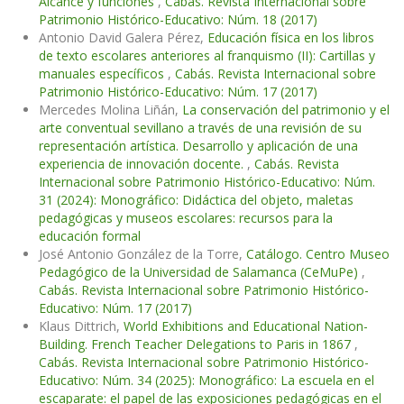
Alcance y funciones
,
Cabás. Revista Internacional sobre
Patrimonio Histórico-Educativo: Núm. 18 (2017)
Antonio David Galera Pérez,
Educación física en los libros
de texto escolares anteriores al franquismo (II): Cartillas y
manuales específicos
,
Cabás. Revista Internacional sobre
Patrimonio Histórico-Educativo: Núm. 17 (2017)
Mercedes Molina Liñán,
La conservación del patrimonio y el
arte conventual sevillano a través de una revisión de su
representación artística. Desarrollo y aplicación de una
experiencia de innovación docente.
,
Cabás. Revista
Internacional sobre Patrimonio Histórico-Educativo: Núm.
31 (2024): Monográfico: Didáctica del objeto, maletas
pedagógicas y museos escolares: recursos para la
educación formal
José Antonio González de la Torre,
Catálogo. Centro Museo
Pedagógico de la Universidad de Salamanca (CeMuPe)
,
Cabás. Revista Internacional sobre Patrimonio Histórico-
Educativo: Núm. 17 (2017)
Klaus Dittrich,
World Exhibitions and Educational Nation-
Building. French Teacher Delegations to Paris in 1867
,
Cabás. Revista Internacional sobre Patrimonio Histórico-
Educativo: Núm. 34 (2025): Monográfico: La escuela en el
escaparate: el papel de las exposiciones pedagógicas en el