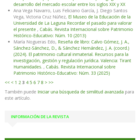
desarrollo del mercado escolar entre los siglos XIX y XX
Ana Vega Navarro, Luis Feliciano García, J. Diego Santos
Vega, Victoria Cruz Núñez,
El Museo de la Educación de la
Universidad de La Laguna Recordar el pasado para valorar
el presente
,
Cabás. Revista Internacional sobre Patrimonio
Histórico-Educativo: Núm. 10 (2013)
María Nogueras Edo,
Reseña de libro: Calvo Gómez, J. A.,
Sánchez-Sánchez, D., & Sánchez Hernández, J. A. (coord.)
(2024). El patrimonio cultural inmaterial. Recursos para la
investigación, gestión y regulación jurídica. Valencia: Tirant
Humanidades.
,
Cabás. Revista Internacional sobre
Patrimonio Histórico-Educativo: Núm. 33 (2025)
<<
<
1
2
3
4
5
6
7
8
>
>>
También puede
Iniciar una búsqueda de similitud avanzada
para
este artículo.
INFORMACIÓN DE LA REVISTA