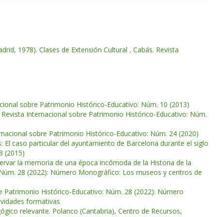
drid, 1978). Clases de Extensión Cultural
,
Cabás. Revista
acional sobre Patrimonio Histórico-Educativo: Núm. 10 (2013)
 Revista Internacional sobre Patrimonio Histórico-Educativo: Núm.
rnacional sobre Patrimonio Histórico-Educativo: Núm. 24 (2020)
s: El caso particular del ayuntamiento de Barcelona durante el siglo
3 (2015)
ervar la memoria de una época incómoda de la Historia de la
o: Núm. 28 (2022): Número Monográfico: Los museos y centros de
re Patrimonio Histórico-Educativo: Núm. 28 (2022): Número
ividades formativas
gico relevante. Polanco (Cantabria), Centro de Recursos,