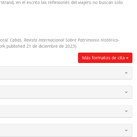
rand, en el escrito las reflexiones del viajero no buscan solo
oral.
Cabás. Revista Internacional Sobre Patrimonio Histórico-
work published 21 de diciembre de 2023)
Más formatos de cita