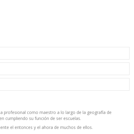
ida profesional como maestro a lo largo de la geografía de
en cumpliendo su función de ser escuelas.
mente el entonces y el ahora de muchos de ellos.