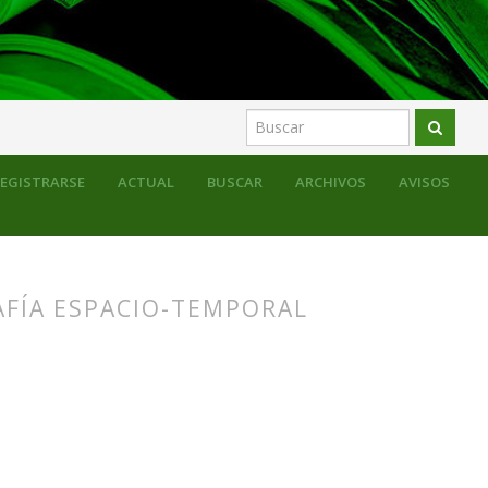
EGISTRARSE
ACTUAL
BUSCAR
ARCHIVOS
AVISOS
AFÍA ESPACIO-TEMPORAL