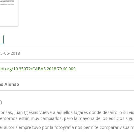
5-06-2018
/doi.org/10.35072/CABAS.2018.79.40.009
as Alonso
n
prisas, Juan Iglesias vuelve a aquellos lugares donde desarrolló su v
 entornos están muy cambiados, pero la mayoría de los edificios sigu
e el autor siempre tuvo por la fotografía nos permite comparar visual