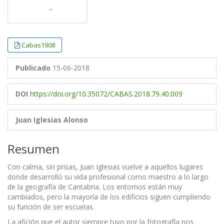
Cabas1908
Publicado
15-06-2018
DOI
https://doi.org/10.35072/CABAS.2018.79.40.009
Juan Iglesias Alonso
Resumen
Con calma, sin prisas, Juan Iglesias vuelve a aquellos lugares
donde desarrolló su vida profesional como maestro a lo largo
de la geografía de Cantabria. Los entornos están muy
cambiados, pero la mayoría de los edificios siguen cumpliendo
su función de ser escuelas.
La afición que el autor siempre tuvo por la fotografía nos