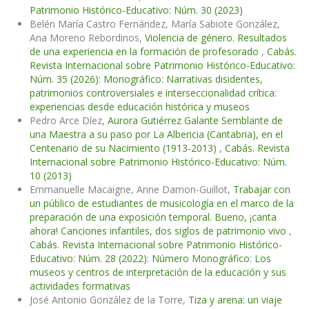
Patrimonio Histórico-Educativo: Núm. 30 (2023)
Belén María Castro Fernández, María Sabiote González,
Ana Moreno Rebordinos,
Violencia de género. Resultados
de una experiencia en la formación de profesorado
,
Cabás.
Revista Internacional sobre Patrimonio Histórico-Educativo:
Núm. 35 (2026): Monográfico: Narrativas disidentes,
patrimonios controversiales e interseccionalidad crítica:
experiencias desde educación histórica y museos
Pedro Arce Díez,
Aurora Gutiérrez Galante Semblante de
una Maestra a su paso por La Albericia (Cantabria), en el
Centenario de su Nacimiento (1913-2013)
,
Cabás. Revista
Internacional sobre Patrimonio Histórico-Educativo: Núm.
10 (2013)
Emmanuelle Macaigne, Anne Damon-Guillot,
Trabajar con
un público de estudiantes de musicología en el marco de la
preparación de una exposición temporal. Bueno, ¡canta
ahora! Canciones infantiles, dos siglos de patrimonio vivo
,
Cabás. Revista Internacional sobre Patrimonio Histórico-
Educativo: Núm. 28 (2022): Número Monográfico: Los
museos y centros de interpretación de la educación y sus
actividades formativas
José Antonio González de la Torre,
Tiza y arena: un viaje