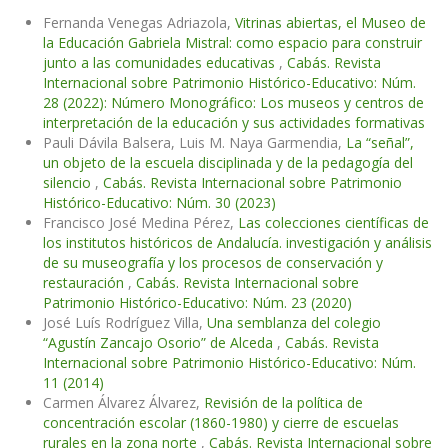
Fernanda Venegas Adriazola,
Vitrinas abiertas, el Museo de
la Educación Gabriela Mistral: como espacio para construir
junto a las comunidades educativas
,
Cabás. Revista
Internacional sobre Patrimonio Histórico-Educativo: Núm.
28 (2022): Número Monográfico: Los museos y centros de
interpretación de la educación y sus actividades formativas
Pauli Dávila Balsera, Luis M. Naya Garmendia,
La “señal”,
un objeto de la escuela disciplinada y de la pedagogía del
silencio
,
Cabás. Revista Internacional sobre Patrimonio
Histórico-Educativo: Núm. 30 (2023)
Francisco José Medina Pérez,
Las colecciones científicas de
los institutos históricos de Andalucía. investigación y análisis
de su museografía y los procesos de conservación y
restauración
,
Cabás. Revista Internacional sobre
Patrimonio Histórico-Educativo: Núm. 23 (2020)
José Luís Rodríguez Villa,
Una semblanza del colegio
“Agustín Zancajo Osorio” de Alceda
,
Cabás. Revista
Internacional sobre Patrimonio Histórico-Educativo: Núm.
11 (2014)
Carmen Álvarez Álvarez,
Revisión de la política de
concentración escolar (1860-1980) y cierre de escuelas
rurales en la zona norte
,
Cabás. Revista Internacional sobre