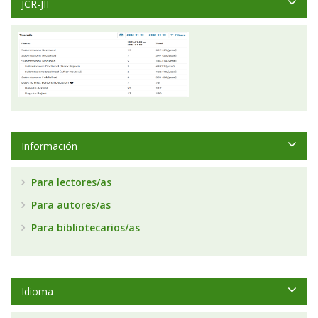
JCR-JIF
Información
Para lectores/as
Para autores/as
Para bibliotecarios/as
Idioma