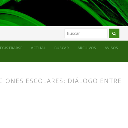
EGISTRARSE
ACTUAL
BUSCAR
ARCHIVOS
AVISOS
CIONES ESCOLARES: DIÁLOGO ENTRE