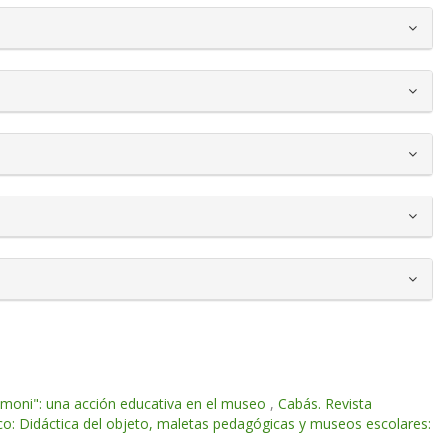
imoni": una acción educativa en el museo
,
Cabás. Revista
co: Didáctica del objeto, maletas pedagógicas y museos escolares: