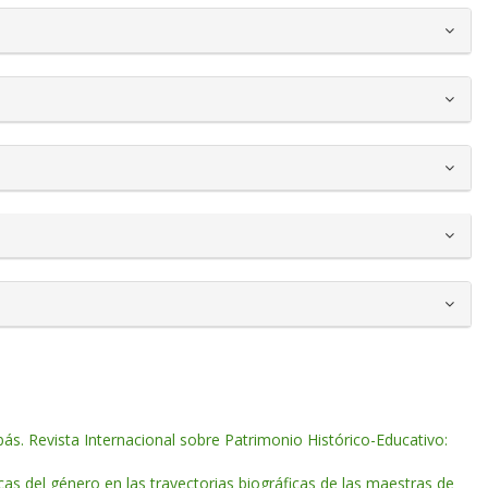
ás. Revista Internacional sobre Patrimonio Histórico-Educativo:
as del género en las trayectorias biográficas de las maestras de