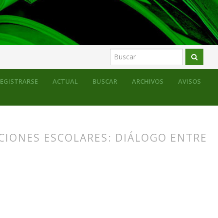
EGISTRARSE
ACTUAL
BUSCAR
ARCHIVOS
AVISOS
CIONES ESCOLARES: DIÁLOGO ENTRE