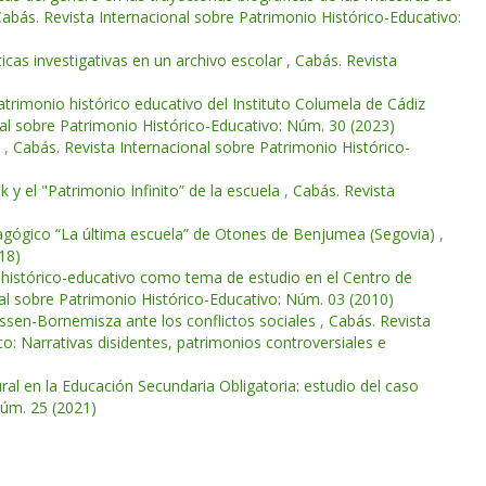
abás. Revista Internacional sobre Patrimonio Histórico-Educativo:
ticas investigativas en un archivo escolar
,
Cabás. Revista
atrimonio histórico educativo del Instituto Columela de Cádiz
nal sobre Patrimonio Histórico-Educativo: Núm. 30 (2023)
d
,
Cabás. Revista Internacional sobre Patrimonio Histórico-
 y el "Patrimonio Infinito” de la escuela
,
Cabás. Revista
gógico “La última escuela” de Otones de Benjumea (Segovia)
,
18)
 e histórico-educativo como tema de estudio en el Centro de
al sobre Patrimonio Histórico-Educativo: Núm. 03 (2010)
ssen-Bornemisza ante los conflictos sociales
,
Cabás. Revista
o: Narrativas disidentes, patrimonios controversiales e
ural en la Educación Secundaria Obligatoria: estudio del caso
Núm. 25 (2021)