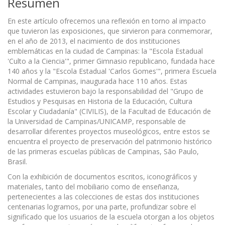
Resumen
En este artículo ofrecemos una reflexión en torno al impacto
que tuvieron las exposiciones, que sirvieron para conmemorar,
en el año de 2013, el nacimiento de dos instituciones
emblemáticas en la ciudad de Campinas: la "Escola Estadual
'Culto a la Ciencia'", primer Gimnasio republicano, fundada hace
140 años y la "Escola Estadual 'Carlos Gomes'", primera Escuela
Normal de Campinas, inaugurada hace 110 años. Estas
actividades estuvieron bajo la responsabilidad del "Grupo de
Estudios y Pesquisas en Historia de la Educación, Cultura
Escolar y Ciudadanía" (CIVILIS), de la Facultad de Educación de
la Universidad de Campinas/UNICAMP, responsable de
desarrollar diferentes proyectos museológicos, entre estos se
encuentra el proyecto de preservación del patrimonio histórico
de las primeras escuelas públicas de Campinas, São Paulo,
Brasil.
Con la exhibición de documentos escritos, iconográficos y
materiales, tanto del mobiliario como de enseñanza,
pertenecientes a las colecciones de estas dos instituciones
centenarias logramos, por una parte, profundizar sobre el
significado que los usuarios de la escuela otorgan a los objetos