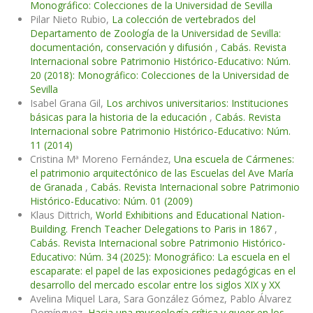
Monográfico: Colecciones de la Universidad de Sevilla
Pilar Nieto Rubio,
La colección de vertebrados del
Departamento de Zoología de la Universidad de Sevilla:
documentación, conservación y difusión
,
Cabás. Revista
Internacional sobre Patrimonio Histórico-Educativo: Núm.
20 (2018): Monográfico: Colecciones de la Universidad de
Sevilla
Isabel Grana Gil,
Los archivos universitarios: Instituciones
básicas para la historia de la educación
,
Cabás. Revista
Internacional sobre Patrimonio Histórico-Educativo: Núm.
11 (2014)
Cristina Mª Moreno Fernández,
Una escuela de Cármenes:
el patrimonio arquitectónico de las Escuelas del Ave María
de Granada
,
Cabás. Revista Internacional sobre Patrimonio
Histórico-Educativo: Núm. 01 (2009)
Klaus Dittrich,
World Exhibitions and Educational Nation-
Building. French Teacher Delegations to Paris in 1867
,
Cabás. Revista Internacional sobre Patrimonio Histórico-
Educativo: Núm. 34 (2025): Monográfico: La escuela en el
escaparate: el papel de las exposiciones pedagógicas en el
desarrollo del mercado escolar entre los siglos XIX y XX
Avelina Miquel Lara, Sara González Gómez, Pablo Álvarez
Domínguez,
Hacia una museología crítica y queer en los