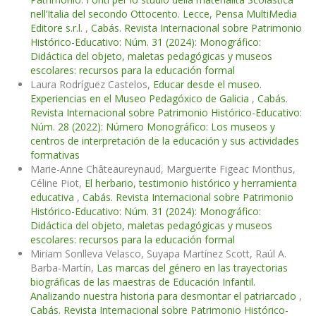
nell’Italia del secondo Ottocento. Lecce, Pensa MultiMedia
Editore s.r.l.
,
Cabás. Revista Internacional sobre Patrimonio
Histórico-Educativo: Núm. 31 (2024): Monográfico:
Didáctica del objeto, maletas pedagógicas y museos
escolares: recursos para la educación formal
Laura Rodríguez Castelos,
Educar desde el museo.
Experiencias en el Museo Pedagóxico de Galicia
,
Cabás.
Revista Internacional sobre Patrimonio Histórico-Educativo:
Núm. 28 (2022): Número Monográfico: Los museos y
centros de interpretación de la educación y sus actividades
formativas
Marie-Anne Châteaureynaud, Marguerite Figeac Monthus,
Céline Piot,
El herbario, testimonio histórico y herramienta
educativa
,
Cabás. Revista Internacional sobre Patrimonio
Histórico-Educativo: Núm. 31 (2024): Monográfico:
Didáctica del objeto, maletas pedagógicas y museos
escolares: recursos para la educación formal
Miriam Sonlleva Velasco, Suyapa Martínez Scott, Raúl A.
Barba-Martín,
Las marcas del género en las trayectorias
biográficas de las maestras de Educación Infantil.
Analizando nuestra historia para desmontar el patriarcado
,
Cabás. Revista Internacional sobre Patrimonio Histórico-