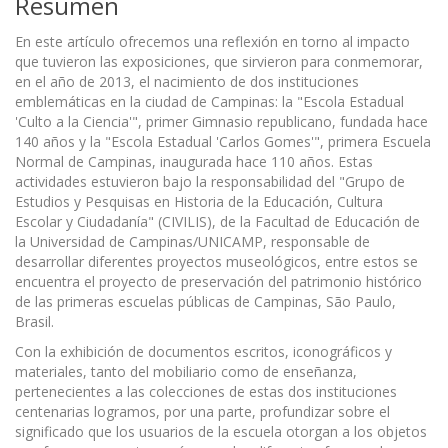
Resumen
En este artículo ofrecemos una reflexión en torno al impacto
que tuvieron las exposiciones, que sirvieron para conmemorar,
en el año de 2013, el nacimiento de dos instituciones
emblemáticas en la ciudad de Campinas: la "Escola Estadual
'Culto a la Ciencia'", primer Gimnasio republicano, fundada hace
140 años y la "Escola Estadual 'Carlos Gomes'", primera Escuela
Normal de Campinas, inaugurada hace 110 años. Estas
actividades estuvieron bajo la responsabilidad del "Grupo de
Estudios y Pesquisas en Historia de la Educación, Cultura
Escolar y Ciudadanía" (CIVILIS), de la Facultad de Educación de
la Universidad de Campinas/UNICAMP, responsable de
desarrollar diferentes proyectos museológicos, entre estos se
encuentra el proyecto de preservación del patrimonio histórico
de las primeras escuelas públicas de Campinas, São Paulo,
Brasil.
Con la exhibición de documentos escritos, iconográficos y
materiales, tanto del mobiliario como de enseñanza,
pertenecientes a las colecciones de estas dos instituciones
centenarias logramos, por una parte, profundizar sobre el
significado que los usuarios de la escuela otorgan a los objetos