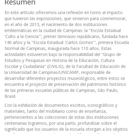
Resumen
En este artículo ofrecemos una reflexión en torno al impacto
que tuvieron las exposiciones, que sirvieron para conmemorar,
en el año de 2013, el nacimiento de dos instituciones
emblemáticas en la ciudad de Campinas: la "Escola Estadual
'Culto a la Ciencia'", primer Gimnasio republicano, fundada hace
140 años y la "Escola Estadual 'Carlos Gomes'", primera Escuela
Normal de Campinas, inaugurada hace 110 años. Estas
actividades estuvieron bajo la responsabilidad del "Grupo de
Estudios y Pesquisas en Historia de la Educación, Cultura
Escolar y Ciudadanía" (CIVILIS), de la Facultad de Educación de
la Universidad de Campinas/UNICAMP, responsable de
desarrollar diferentes proyectos museológicos, entre estos se
encuentra el proyecto de preservación del patrimonio histórico
de las primeras escuelas públicas de Campinas, São Paulo,
Brasil.
Con la exhibición de documentos escritos, iconográficos y
materiales, tanto del mobiliario como de enseñanza,
pertenecientes a las colecciones de estas dos instituciones
centenarias logramos, por una parte, profundizar sobre el
significado que los usuarios de la escuela otorgan a los objetos