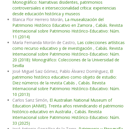
Monográfico: Narrativas disidentes, patrimonios
controversiales e interseccionalidad crítica: experiencias
desde educación histórica y museos
Blanca Flor Herrero Morán,
La musealización del
Patrimonio Histórico Educativo en Zamora
,
Cabás. Revista
Internacional sobre Patrimonio Histórico-Educativo: Núm.
11 (2014)
María Fernanda Morón de Castro,
Las colecciones artísticas
como recurso educativo y de investigación
,
Cabás. Revista
Internacional sobre Patrimonio Histórico-Educativo: Núm.
20 (2018): Monográfico: Colecciones de la Universidad de
Sevilla
José Miguel Saiz Gómez, Pablo Álvarez Domínguez,
El
patrimonio histórico educativo como objeto de estudio:
Diez números de la revista Cabás
,
Cabás. Revista
Internacional sobre Patrimonio Histórico-Educativo: Núm.
10 (2013)
Carlos Sanz Simón,
El Australian National Museum of
Education (ANME). Treinta años reivindicando el patrimonio
histórico-educativo en Australia
,
Cabás. Revista
Internacional sobre Patrimonio Histórico-Educativo: Núm.
33 (2025)
José Antonio González de la Torre,
Patrimonio y Etnografía