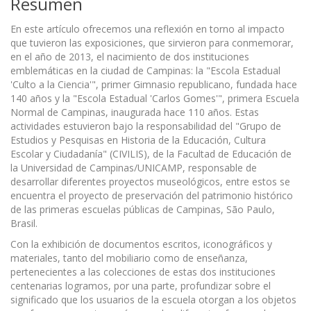
Resumen
En este artículo ofrecemos una reflexión en torno al impacto
que tuvieron las exposiciones, que sirvieron para conmemorar,
en el año de 2013, el nacimiento de dos instituciones
emblemáticas en la ciudad de Campinas: la "Escola Estadual
'Culto a la Ciencia'", primer Gimnasio republicano, fundada hace
140 años y la "Escola Estadual 'Carlos Gomes'", primera Escuela
Normal de Campinas, inaugurada hace 110 años. Estas
actividades estuvieron bajo la responsabilidad del "Grupo de
Estudios y Pesquisas en Historia de la Educación, Cultura
Escolar y Ciudadanía" (CIVILIS), de la Facultad de Educación de
la Universidad de Campinas/UNICAMP, responsable de
desarrollar diferentes proyectos museológicos, entre estos se
encuentra el proyecto de preservación del patrimonio histórico
de las primeras escuelas públicas de Campinas, São Paulo,
Brasil.
Con la exhibición de documentos escritos, iconográficos y
materiales, tanto del mobiliario como de enseñanza,
pertenecientes a las colecciones de estas dos instituciones
centenarias logramos, por una parte, profundizar sobre el
significado que los usuarios de la escuela otorgan a los objetos