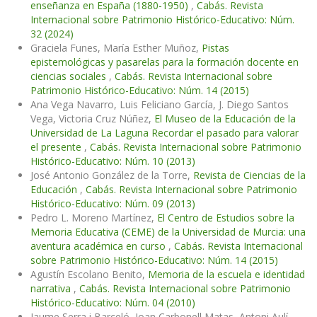
enseñanza en España (1880-1950)
,
Cabás. Revista
Internacional sobre Patrimonio Histórico-Educativo: Núm.
32 (2024)
Graciela Funes, María Esther Muñoz,
Pistas
epistemológicas y pasarelas para la formación docente en
ciencias sociales
,
Cabás. Revista Internacional sobre
Patrimonio Histórico-Educativo: Núm. 14 (2015)
Ana Vega Navarro, Luis Feliciano García, J. Diego Santos
Vega, Victoria Cruz Núñez,
El Museo de la Educación de la
Universidad de La Laguna Recordar el pasado para valorar
el presente
,
Cabás. Revista Internacional sobre Patrimonio
Histórico-Educativo: Núm. 10 (2013)
José Antonio González de la Torre,
Revista de Ciencias de la
Educación
,
Cabás. Revista Internacional sobre Patrimonio
Histórico-Educativo: Núm. 09 (2013)
Pedro L. Moreno Martínez,
El Centro de Estudios sobre la
Memoria Educativa (CEME) de la Universidad de Murcia: una
aventura académica en curso
,
Cabás. Revista Internacional
sobre Patrimonio Histórico-Educativo: Núm. 14 (2015)
Agustín Escolano Benito,
Memoria de la escuela e identidad
narrativa
,
Cabás. Revista Internacional sobre Patrimonio
Histórico-Educativo: Núm. 04 (2010)
Jaume Serra i Barceló, Joan Carbonell Matas, Antoni Aulí