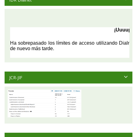
JCR-JIF