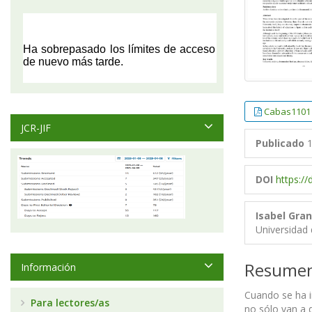
Cabas1101
JCR-JIF
Publicado
1
DOI
https:/
Isabel Gran
Universidad
Resume
Información
Cuando se ha i
Para lectores/as
no sólo van a 