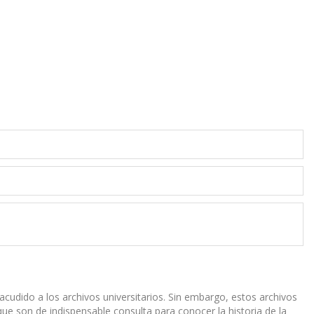
acudido a los archivos universitarios. Sin embargo, estos archivos
que son de indispensable consulta para conocer la historia de la