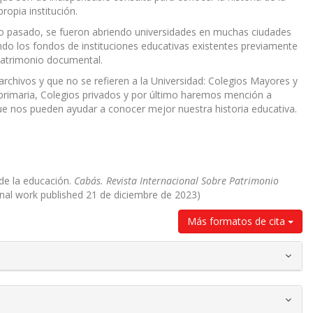
ropia institución.
 siglo pasado, se fueron abriendo universidades en muchas ciudades
nando los fondos de instituciones educativas existentes previamente
patrimonio documental.
archivos y que no se refieren a la Universidad: Colegios Mayores y
rimaria, Colegios privados y por último haremos mención a
ue nos pueden ayudar a conocer mejor nuestra historia educativa.
a de la educación.
Cabás. Revista Internacional Sobre Patrimonio
inal work published 21 de diciembre de 2023)
Más formatos de cita