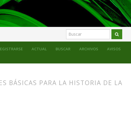
EGISTRARSE
ACTUAL
BUSCAR
ARCHIVOS
AVISOS
S BÁSICAS PARA LA HISTORIA DE LA