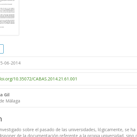
5-06-2014
/doi.org/10.35072/CABAS.2014.21.61.001
a Gil
 de Málaga
n
nvestigado sobre el pasado de las universidades, lógicamente, se ha 
disponer de la documentación referente a la propia universidad, sino 