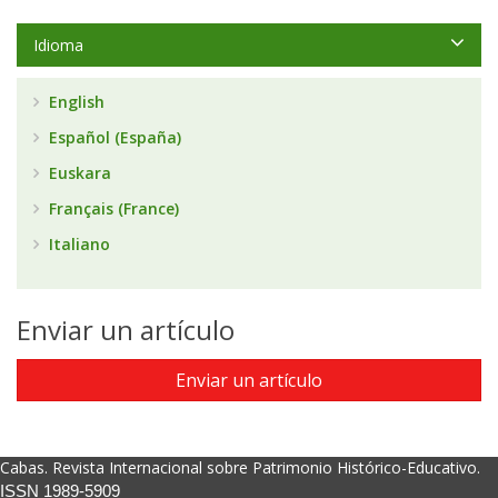
Idioma
English
Español (España)
Euskara
Français (France)
Italiano
Enviar un artículo
Enviar un artículo
Cabas. Revista Internacional sobre Patrimonio Histórico-Educativo.
ISSN 1989-5909