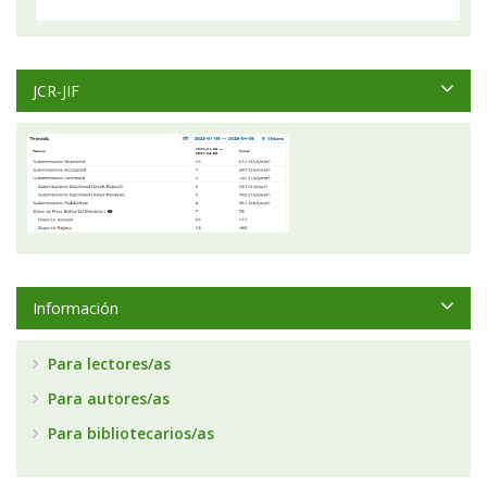
JCR-JIF
Información
Para lectores/as
Para autores/as
Para bibliotecarios/as