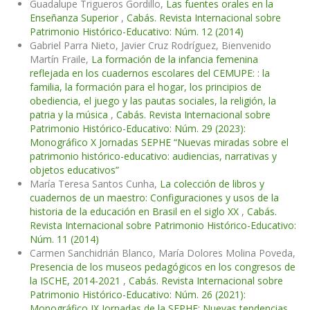
Guadalupe Trigueros Gordillo,
Las fuentes orales en la
Enseñanza Superior
,
Cabás. Revista Internacional sobre
Patrimonio Histórico-Educativo: Núm. 12 (2014)
Gabriel Parra Nieto, Javier Cruz Rodríguez, Bienvenido
Martín Fraile,
La formación de la infancia femenina
reflejada en los cuadernos escolares del CEMUPE: : la
familia, la formación para el hogar, los principios de
obediencia, el juego y las pautas sociales, la religión, la
patria y la música
,
Cabás. Revista Internacional sobre
Patrimonio Histórico-Educativo: Núm. 29 (2023):
Monográfico X Jornadas SEPHE “Nuevas miradas sobre el
patrimonio histórico-educativo: audiencias, narrativas y
objetos educativos”
María Teresa Santos Cunha,
La colección de libros y
cuadernos de un maestro: Configuraciones y usos de la
historia de la educación en Brasil en el siglo XX
,
Cabás.
Revista Internacional sobre Patrimonio Histórico-Educativo:
Núm. 11 (2014)
Carmen Sanchidrián Blanco, María Dolores Molina Poveda,
Presencia de los museos pedagógicos en los congresos de
la ISCHE, 2014-2021
,
Cabás. Revista Internacional sobre
Patrimonio Histórico-Educativo: Núm. 26 (2021):
Monográfico IX Jornadas de la SEPHE: Nuevas tendencias