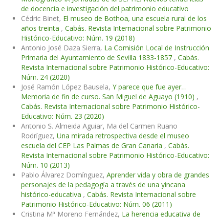
de docencia e investigación del patrimonio educativo
Cédric Binet,
El museo de Bothoa, una escuela rural de los
años treinta
,
Cabás. Revista Internacional sobre Patrimonio
Histórico-Educativo: Núm. 19 (2018)
Antonio José Daza Sierra,
La Comisión Local de Instrucción
Primaria del Ayuntamiento de Sevilla 1833-1857
,
Cabás.
Revista Internacional sobre Patrimonio Histórico-Educativo:
Núm. 24 (2020)
José Ramón López Bausela,
Y parece que fue ayer…
Memoria de fin de curso. San Miguel de Aguayo (1910)
,
Cabás. Revista Internacional sobre Patrimonio Histórico-
Educativo: Núm. 23 (2020)
Antonio S. Almeida Aguiar, Ma del Carmen Ruano
Rodríguez,
Una mirada retrospectiva desde el museo
escuela del CEP Las Palmas de Gran Canaria
,
Cabás.
Revista Internacional sobre Patrimonio Histórico-Educativo:
Núm. 10 (2013)
Pablo Álvarez Domínguez,
Aprender vida y obra de grandes
personajes de la pedagogía a través de una yincana
histórico-educativa
,
Cabás. Revista Internacional sobre
Patrimonio Histórico-Educativo: Núm. 06 (2011)
Cristina Mª Moreno Fernández,
La herencia educativa de