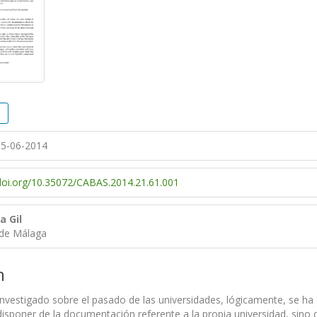
5-06-2014
/doi.org/10.35072/CABAS.2014.21.61.001
a Gil
 de Málaga
n
nvestigado sobre el pasado de las universidades, lógicamente, se ha 
disponer de la documentación referente a la propia universidad, sino 