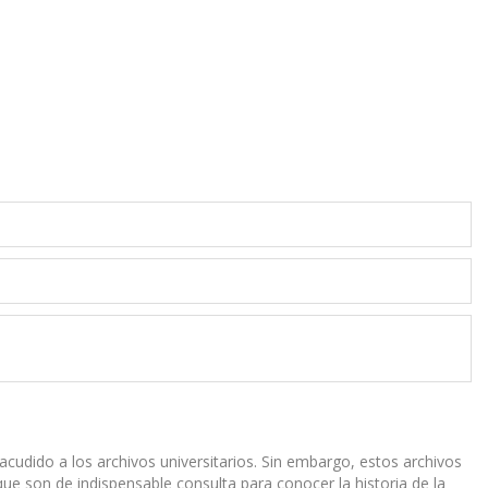
acudido a los archivos universitarios. Sin embargo, estos archivos
que son de indispensable consulta para conocer la historia de la