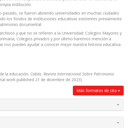
ropia institución.
 siglo pasado, se fueron abriendo universidades en muchas ciudades
nando los fondos de instituciones educativas existentes previamente
patrimonio documental.
archivos y que no se refieren a la Universidad: Colegios Mayores y
rimaria, Colegios privados y por último haremos mención a
ue nos pueden ayudar a conocer mejor nuestra historia educativa.
a de la educación.
Cabás. Revista Internacional Sobre Patrimonio
inal work published 21 de diciembre de 2023)
Más formatos de cita