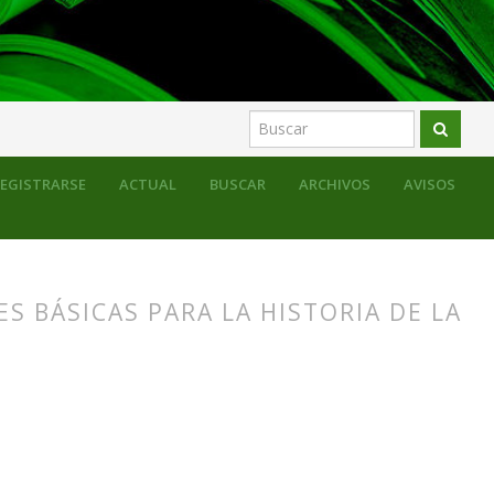
EGISTRARSE
ACTUAL
BUSCAR
ARCHIVOS
AVISOS
S BÁSICAS PARA LA HISTORIA DE LA