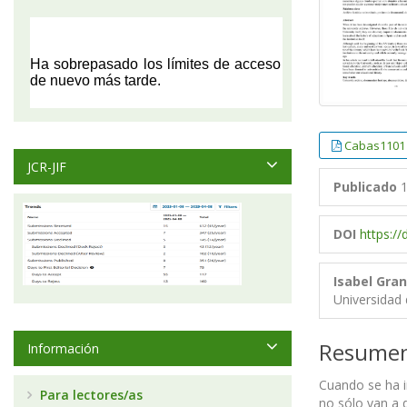
Cabas1101
JCR-JIF
Publicado
1
DOI
https:/
Isabel Gran
Universidad
Resume
Información
Cuando se ha i
Para lectores/as
no sólo van a 