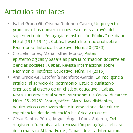
Artículos similares
Isabel Grana Gil, Cristina Redondo Castro,
Un proyecto
grandioso. Las construcciones escolares a través del
suplemento de “Pedagogía e Instrucción Pública” del diario
El Sol (1917-1921)
,
Cabás. Revista Internacional sobre
Patrimonio Histórico-Educativo: Núm. 30 (2023)
Graciela Funes, María Esther Muñoz,
Pistas
epistemológicas y pasarelas para la formación docente en
ciencias sociales
,
Cabás. Revista Internacional sobre
Patrimonio Histórico-Educativo: Núm. 14 (2015)
Ana Gracia-Gil, Estefanía Monforte-García,
La inteligencia
artificial al servicio del patrimonio. Estudio cualitativo
orientado al diseño de un chatbot educativo
,
Cabás.
Revista Internacional sobre Patrimonio Histórico-Educativo:
Núm. 35 (2026): Monográfico: Narrativas disidentes,
patrimonios controversiales e interseccionalidad crítica:
experiencias desde educación histórica y museos
César Santos Pérez, Miguel Ángel López Gajardo,
Del
magisterio franquista a la renovación pedagógica: el caso
de la maestra Atilana Fraile
,
Cabás. Revista Internacional