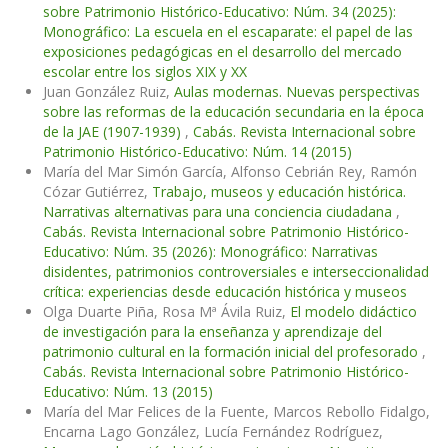
sobre Patrimonio Histórico-Educativo: Núm. 34 (2025):
Monográfico: La escuela en el escaparate: el papel de las
exposiciones pedagógicas en el desarrollo del mercado
escolar entre los siglos XIX y XX
Juan González Ruiz,
Aulas modernas. Nuevas perspectivas
sobre las reformas de la educación secundaria en la época
de la JAE (1907-1939)
,
Cabás. Revista Internacional sobre
Patrimonio Histórico-Educativo: Núm. 14 (2015)
María del Mar Simón García, Alfonso Cebrián Rey, Ramón
Cózar Gutiérrez,
Trabajo, museos y educación histórica.
Narrativas alternativas para una conciencia ciudadana
,
Cabás. Revista Internacional sobre Patrimonio Histórico-
Educativo: Núm. 35 (2026): Monográfico: Narrativas
disidentes, patrimonios controversiales e interseccionalidad
crítica: experiencias desde educación histórica y museos
Olga Duarte Piña, Rosa Mª Ávila Ruiz,
El modelo didáctico
de investigación para la enseñanza y aprendizaje del
patrimonio cultural en la formación inicial del profesorado
,
Cabás. Revista Internacional sobre Patrimonio Histórico-
Educativo: Núm. 13 (2015)
María del Mar Felices de la Fuente, Marcos Rebollo Fidalgo,
Encarna Lago González, Lucía Fernández Rodríguez,