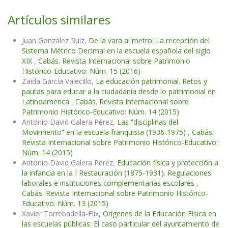
Artículos similares
Juan González Ruiz,
De la vara al metro: La recepción del
Sistema Métrico Decimal en la escuela española del siglo
XIX
,
Cabás. Revista Internacional sobre Patrimonio
Histórico-Educativo: Núm. 15 (2016)
Zaida García Valecillo,
La educación patrimonial. Retos y
pautas para educar a la ciudadanía desde lo patrimonial en
Latinoamérica
,
Cabás. Revista Internacional sobre
Patrimonio Histórico-Educativo: Núm. 14 (2015)
Antonio David Galera Pérez,
Las “disciplinas del
Movimiento” en la escuela franquista (1936-1975)
,
Cabás.
Revista Internacional sobre Patrimonio Histórico-Educativo:
Núm. 14 (2015)
Antonio David Galera Pérez,
Educación física y protección a
la infancia en la I Restauración (1875-1931). Regulaciones
laborales e instituciones complementarias escolares
,
Cabás. Revista Internacional sobre Patrimonio Histórico-
Educativo: Núm. 13 (2015)
Xavier Torrebadella-Flix,
Orígenes de la Educación Física en
las escuelas públicas: El caso particular del ayuntamiento de