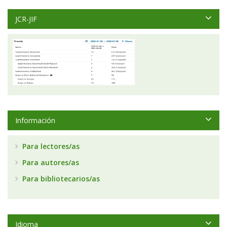
JCR-JIF
Información
Para lectores/as
Para autores/as
Para bibliotecarios/as
Idioma