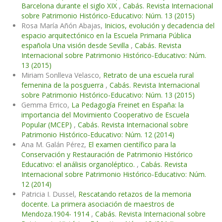
Barcelona durante el siglo XIX
,
Cabás. Revista Internacional
sobre Patrimonio Histórico-Educativo: Núm. 13 (2015)
Rosa María Añón Abajas,
Inicios, evolución y decadencia del
espacio arquitectónico en la Escuela Primaria Pública
española Una visión desde Sevilla
,
Cabás. Revista
Internacional sobre Patrimonio Histórico-Educativo: Núm.
13 (2015)
Miriam Sonlleva Velasco,
Retrato de una escuela rural
femenina de la posguerra
,
Cabás. Revista Internacional
sobre Patrimonio Histórico-Educativo: Núm. 13 (2015)
Gemma Errico,
La Pedagogía Freinet en España: la
importancia del Movimiento Cooperativo de Escuela
Popular (MCEP)
,
Cabás. Revista Internacional sobre
Patrimonio Histórico-Educativo: Núm. 12 (2014)
Ana M. Galán Pérez,
El examen científico para la
Conservación y Restauración de Patrimonio Histórico
Educativo: el análisis organoléptico.
,
Cabás. Revista
Internacional sobre Patrimonio Histórico-Educativo: Núm.
12 (2014)
Patricia I. Dussel,
Rescatando retazos de la memoria
docente. La primera asociación de maestros de
Mendoza.1904- 1914
,
Cabás. Revista Internacional sobre