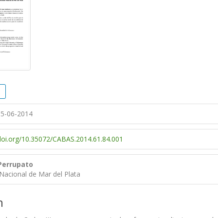
5-06-2014
/doi.org/10.35072/CABAS.2014.61.84.001
Perrupato
Nacional de Mar del Plata
n