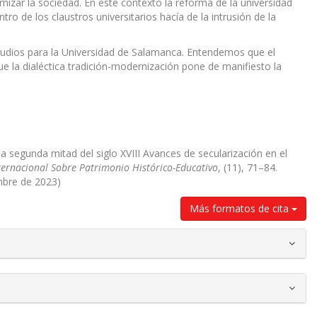
nizar la sociedad. En este contexto la reforma de la universidad
o de los claustros universitarios hacía de la intrusión de la
estudios para la Universidad de Salamanca. Entendemos que el
a dialéctica tradición-modernización pone de manifiesto la
la segunda mitad del siglo XVIII Avances de secularización en el
ternacional Sobre Patrimonio Histórico-Educativo
, (11), 71–84.
mbre de 2023)
Más formatos de cita