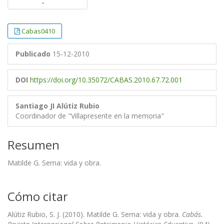
Cabas0410
Publicado
15-12-2010
DOI
https://doi.org/10.35072/CABAS.2010.67.72.001
Santiago JI Alútiz Rubio
Coordinador de "Villapresente en la memoria"
Resumen
Matilde G. Serna: vida y obra.
Cómo citar
Alútiz Rubio, S. J. (2010). Matilde G. Serna: vida y obra.
Cabás.