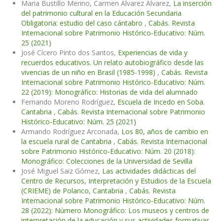
Maria Bustillo Merino, Carmen Álvarez Álvarez,
La inserción
del patrimonio cultural en la Educación Secundaria
Obligatoria: estudio del caso cántabro
,
Cabás. Revista
Internacional sobre Patrimonio Histórico-Educativo: Núm.
25 (2021)
José Cícero Pinto dos Santos,
Experiencias de vida y
recuerdos educativos. Un relato autobiográfico desde las
vivencias de un niño en Brasil (1985-1998)
,
Cabás. Revista
Internacional sobre Patrimonio Histórico-Educativo: Núm.
22 (2019): Monográfico: Historias de vida del alumnado
Fernando Moreno Rodríguez,
Escuela de Incedo en Soba.
Cantabria
,
Cabás. Revista Internacional sobre Patrimonio
Histórico-Educativo: Núm. 25 (2021)
Armando Rodríguez Arconada,
Los 80, años de cambio en
la escuela rural de Cantabria
,
Cabás. Revista Internacional
sobre Patrimonio Histórico-Educativo: Núm. 20 (2018):
Monográfico: Colecciones de la Universidad de Sevilla
José Miguel Saiz Gómez,
Las actividades didácticas del
Centro de Recursos, Interpretación y Estudios de la Escuela
(CRIEME) de Polanco, Cantabria
,
Cabás. Revista
Internacional sobre Patrimonio Histórico-Educativo: Núm.
28 (2022): Número Monográfico: Los museos y centros de
interpretación de la educación y sus actividades formativas