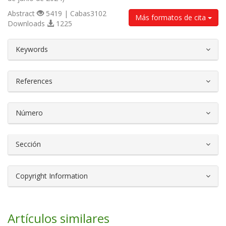
Abstract
5419 | Cabas3102
Más formatos de cita
Downloads
1225
##plugins.themes.bootstrap3.article.d
Keywords
References
Número
Sección
Copyright Information
Artículos similares