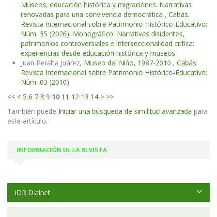
Museos, educación histórica y migraciones. Narrativas
renovadas para una convivencia democrática
,
Cabás.
Revista Internacional sobre Patrimonio Histórico-Educativo:
Núm. 35 (2026): Monográfico: Narrativas disidentes,
patrimonios controversiales e interseccionalidad crítica:
experiencias desde educación histórica y museos
Juan Peralta Juárez,
Museo del Niño, 1987-2010
,
Cabás.
Revista Internacional sobre Patrimonio Histórico-Educativo:
Núm. 03 (2010)
<<
<
5
6
7
8
9
10
11
12
13
14
>
>>
También puede
Iniciar una búsqueda de similitud avanzada
para
este artículo.
INFORMACIÓN DE LA REVISTA
IDR Dialnet