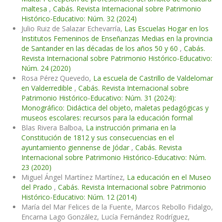
maltesa
,
Cabás. Revista Internacional sobre Patrimonio
Histórico-Educativo: Núm. 32 (2024)
Julio Ruiz de Salazar Echevarría,
Las Escuelas Hogar en los
Institutos Femeninos de Enseñanzas Medias en la provincia
de Santander en las décadas de los años 50 y 60
,
Cabás.
Revista Internacional sobre Patrimonio Histórico-Educativo:
Núm. 24 (2020)
Rosa Pérez Quevedo,
La escuela de Castrillo de Valdelomar
en Valderredible
,
Cabás. Revista Internacional sobre
Patrimonio Histórico-Educativo: Núm. 31 (2024):
Monográfico: Didáctica del objeto, maletas pedagógicas y
museos escolares: recursos para la educación formal
Blas Rivera Balboa,
La instrucción primaria en la
Constitución de 1812 y sus consecuencias en el
ayuntamiento giennense de Jódar
,
Cabás. Revista
Internacional sobre Patrimonio Histórico-Educativo: Núm.
23 (2020)
Miguel Ángel Martínez Martínez,
La educación en el Museo
del Prado
,
Cabás. Revista Internacional sobre Patrimonio
Histórico-Educativo: Núm. 12 (2014)
María del Mar Felices de la Fuente, Marcos Rebollo Fidalgo,
Encarna Lago González, Lucía Fernández Rodríguez,