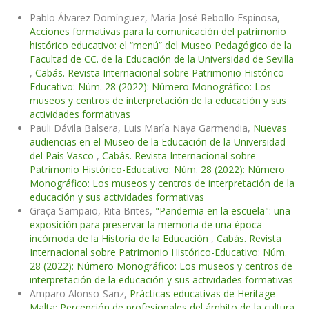
Pablo Álvarez Domínguez, María José Rebollo Espinosa,
Acciones formativas para la comunicación del patrimonio
histórico educativo: el “menú” del Museo Pedagógico de la
Facultad de CC. de la Educación de la Universidad de Sevilla
,
Cabás. Revista Internacional sobre Patrimonio Histórico-
Educativo: Núm. 28 (2022): Número Monográfico: Los
museos y centros de interpretación de la educación y sus
actividades formativas
Pauli Dávila Balsera, Luis María Naya Garmendia,
Nuevas
audiencias en el Museo de la Educación de la Universidad
del País Vasco
,
Cabás. Revista Internacional sobre
Patrimonio Histórico-Educativo: Núm. 28 (2022): Número
Monográfico: Los museos y centros de interpretación de la
educación y sus actividades formativas
Graça Sampaio, Rita Brites,
"Pandemia en la escuela": una
exposición para preservar la memoria de una época
incómoda de la Historia de la Educación
,
Cabás. Revista
Internacional sobre Patrimonio Histórico-Educativo: Núm.
28 (2022): Número Monográfico: Los museos y centros de
interpretación de la educación y sus actividades formativas
Amparo Alonso-Sanz,
Prácticas educativas de Heritage
Malta: Percepción de profesionales del ámbito de la cultura