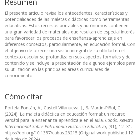
Resumen
El presente artículo revisa los antecedentes, características y
potencialidades de las maletas didácticas como herramientas
educativas. Estos recursos portables y autónomos contienen
una gran variedad de materiales que resultan de especial interés
para favorecer los procesos de enseñanza-aprendizaje en
diferentes contextos, particularmente, en educación formal. Con
el objetivo de ofrecer una visión integral de su utilidad en el
contexto escolar se profundiza en sus aspectos formales y de
contenido y se incluye la presentación de algunos ejemplos para
su utilización en las principales áreas curriculares de
conocimiento.
Cómo citar
Portela Fontán, A., Castell Villanueva, J., & Martín-Piñol, C. .
(2024). La maleta didáctica en educación formal: un recurso
versátil para la enseñanza-aprendizaje en el aula.
Cabás. Revista
Internacional Sobre Patrimonio Histórico-Educativo
, (31), 12–31.
https://doi.org/10.1387/cabas.26215 (Original work published 12
de junio de 2024)