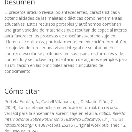
Resumen
El presente artículo revisa los antecedentes, características y
potencialidades de las maletas didácticas como herramientas
educativas. Estos recursos portables y autónomos contienen
una gran variedad de materiales que resultan de especial interés
para favorecer los procesos de enseñanza-aprendizaje en
diferentes contextos, particularmente, en educación formal. Con
el objetivo de ofrecer una visión integral de su utilidad en el
contexto escolar se profundiza en sus aspectos formales y de
contenido y se incluye la presentación de algunos ejemplos para
su utilización en las principales áreas curriculares de
conocimiento.
Cómo citar
Portela Fontán, A., Castell Villanueva, J., & Martín-Piñol, C. .
(2024). La maleta didáctica en educación formal: un recurso
versátil para la enseñanza-aprendizaje en el aula.
Cabás. Revista
Internacional Sobre Patrimonio Histórico-Educativo
, (31), 12–31.
https://doi.org/10.1387/cabas.26215 (Original work published 12
de junio de 2024)