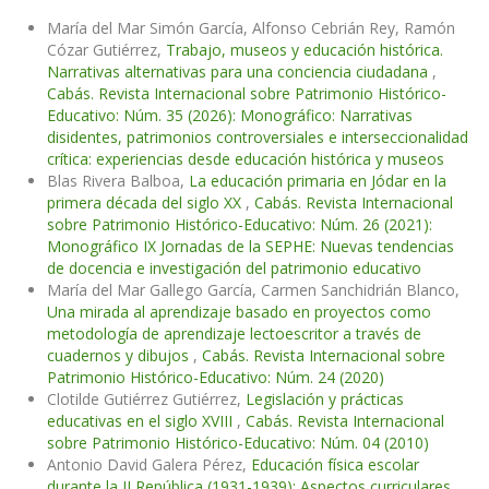
María del Mar Simón García, Alfonso Cebrián Rey, Ramón
Cózar Gutiérrez,
Trabajo, museos y educación histórica.
Narrativas alternativas para una conciencia ciudadana
,
Cabás. Revista Internacional sobre Patrimonio Histórico-
Educativo: Núm. 35 (2026): Monográfico: Narrativas
disidentes, patrimonios controversiales e interseccionalidad
crítica: experiencias desde educación histórica y museos
Blas Rivera Balboa,
La educación primaria en Jódar en la
primera década del siglo XX
,
Cabás. Revista Internacional
sobre Patrimonio Histórico-Educativo: Núm. 26 (2021):
Monográfico IX Jornadas de la SEPHE: Nuevas tendencias
de docencia e investigación del patrimonio educativo
María del Mar Gallego García, Carmen Sanchidrián Blanco,
Una mirada al aprendizaje basado en proyectos como
metodología de aprendizaje lectoescritor a través de
cuadernos y dibujos
,
Cabás. Revista Internacional sobre
Patrimonio Histórico-Educativo: Núm. 24 (2020)
Clotilde Gutiérrez Gutiérrez,
Legislación y prácticas
educativas en el siglo XVIII
,
Cabás. Revista Internacional
sobre Patrimonio Histórico-Educativo: Núm. 04 (2010)
Antonio David Galera Pérez,
Educación física escolar
durante la II República (1931-1939): Aspectos curriculares
,