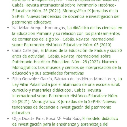
Cabás. Revista Internacional sobre Patrimonio Histórico-
Educativo: Núm. 26 (2021): Monográfico IX Jornadas de la
SEPHE: Nuevas tendencias de docencia e investigación del
patrimonio educativo
Natividad Areque Hontangas,
La didáctica de las ciencias en
la Educación Primaria y su relación con los planteamientos
de comienzos del siglo xx
,
Cabás. Revista Internacional
sobre Patrimonio Histórico-Educativo: Núm. 03 (2010)
Carla Callegari,
El Museo de la Educación de Padua y sus 30
años de actividad
,
Cabás. Revista Internacional sobre
Patrimonio Histórico-Educativo: Núm. 28 (2022): Número
Monográfico: Los museos y centros de interpretación de la
educación y sus actividades formativas
Erika González García, Bárbara de las Heras Monasterio,
La
Ley Villar Palasí vista por el alumnado de una escuela rural:
currículo y materiales didácticos
,
Cabás. Revista
Internacional sobre Patrimonio Histórico-Educativo: Núm.
26 (2021): Monográfico IX Jornadas de la SEPHE: Nuevas
tendencias de docencia e investigación del patrimonio
educativo
Olga Duarte Piña, Rosa Mª Ávila Ruiz,
El modelo didáctico
de investigación para la enseñanza y aprendizaje del