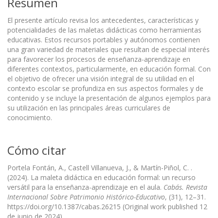
Resumen
El presente artículo revisa los antecedentes, características y
potencialidades de las maletas didácticas como herramientas
educativas. Estos recursos portables y autónomos contienen
una gran variedad de materiales que resultan de especial interés
para favorecer los procesos de enseñanza-aprendizaje en
diferentes contextos, particularmente, en educación formal. Con
el objetivo de ofrecer una visión integral de su utilidad en el
contexto escolar se profundiza en sus aspectos formales y de
contenido y se incluye la presentación de algunos ejemplos para
su utilización en las principales áreas curriculares de
conocimiento.
Cómo citar
Portela Fontán, A., Castell Villanueva, J., & Martín-Piñol, C. .
(2024). La maleta didáctica en educación formal: un recurso
versátil para la enseñanza-aprendizaje en el aula.
Cabás. Revista
Internacional Sobre Patrimonio Histórico-Educativo
, (31), 12–31.
https://doi.org/10.1387/cabas.26215 (Original work published 12
de junio de 2024)