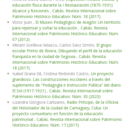
educación física durante la I Restauración (1875-1931):
Alcance y funciones
,
Cabás. Revista Internacional sobre
Patrimonio Histórico-Educativo: Núm. 18 (2017)
Víctor Juan ,
El Museo Pedagógico de Aragón: Un territorio
para repensar y soñar la educación
,
Cabás. Revista
Internacional sobre Patrimonio Histórico-Educativo: Núm.
07 (2012)
Miriam Sonlleva Velasco, Carlos Sanz Simón,
El grupo
escolar Primo de Rivera. Dibujando el perfil de la educación
franquista en la ciudad de Segovia
,
Cabás. Revista
Internacional sobre Patrimonio Histórico-Educativo: Núm.
18 (2017)
Isabel Grana Gil, Cristina Redondo Castro,
Un proyecto
grandioso. Las construcciones escolares a través del
suplemento de “Pedagogía e Instrucción Pública” del diario
El Sol (1917-1921)
,
Cabás. Revista Internacional sobre
Patrimonio Histórico-Educativo: Núm. 30 (2023)
Lizandra Góngora Cañizares,
Radio Príncipe, de la Oficina
del Historiador de la ciudad de Camagüey, Cuba. Un
proyecto comunitario en función de la educación
patrimonial
,
Cabás. Revista Internacional sobre Patrimonio
Histórico-Educativo: Núm. 17 (2017)