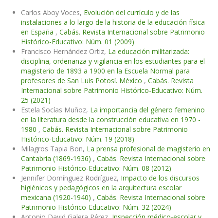
Carlos Aboy Voces,
Evolución del currículo y de las
instalaciones a lo largo de la historia de la educación física
en España
,
Cabás. Revista Internacional sobre Patrimonio
Histórico-Educativo: Núm. 01 (2009)
Francisco Hernández Ortiz,
La educación militarizada:
disciplina, ordenanza y vigilancia en los estudiantes para el
magisterio de 1893 a 1900 en la Escuela Normal para
profesores de San Luis Potosí. México
,
Cabás. Revista
Internacional sobre Patrimonio Histórico-Educativo: Núm.
25 (2021)
Estela Socías Muñoz,
La importancia del género femenino
en la literatura desde la construcción educativa en 1970 -
1980
,
Cabás. Revista Internacional sobre Patrimonio
Histórico-Educativo: Núm. 19 (2018)
Milagros Tapia Bon,
La prensa profesional de magisterio en
Cantabria (1869-1936)
,
Cabás. Revista Internacional sobre
Patrimonio Histórico-Educativo: Núm. 08 (2012)
Jennifer Domínguez Rodríguez,
Impacto de los discursos
higiénicos y pedagógicos en la arquitectura escolar
mexicana (1920-1940)
,
Cabás. Revista Internacional sobre
Patrimonio Histórico-Educativo: Núm. 32 (2024)
Antonio David Galera Pérez,
Inspección médico-escolar y