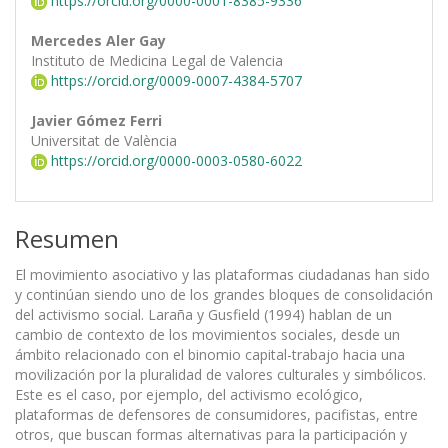
https://orcid.org/0000-0001-8385-9336
Mercedes Aler Gay
Instituto de Medicina Legal de Valencia
https://orcid.org/0009-0007-4384-5707
Javier Gómez Ferri
Universitat de València
https://orcid.org/0000-0003-0580-6022
Resumen
El movimiento asociativo y las plataformas ciudadanas han sido
y continúan siendo uno de los grandes bloques de consolidación
del activismo social. Laraña y Gusfield (1994) hablan de un
cambio de contexto de los movimientos sociales, desde un
ámbito relacionado con el binomio capital-trabajo hacia una
movilización por la pluralidad de valores culturales y simbólicos.
Este es el caso, por ejemplo, del activismo ecológico,
plataformas de defensores de consumidores, pacifistas, entre
otros, que buscan formas alternativas para la participación y