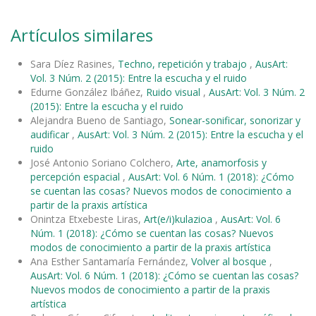
Artículos similares
Sara Díez Rasines,
Techno, repetición y trabajo
,
AusArt:
Vol. 3 Núm. 2 (2015): Entre la escucha y el ruido
Edurne González Ibáñez,
Ruido visual
,
AusArt: Vol. 3 Núm. 2
(2015): Entre la escucha y el ruido
Alejandra Bueno de Santiago,
Sonear-sonificar, sonorizar y
audificar
,
AusArt: Vol. 3 Núm. 2 (2015): Entre la escucha y el
ruido
José Antonio Soriano Colchero,
Arte, anamorfosis y
percepción espacial
,
AusArt: Vol. 6 Núm. 1 (2018): ¿Cómo
se cuentan las cosas? Nuevos modos de conocimiento a
partir de la praxis artística
Onintza Etxebeste Liras,
Art(e/i)kulazioa
,
AusArt: Vol. 6
Núm. 1 (2018): ¿Cómo se cuentan las cosas? Nuevos
modos de conocimiento a partir de la praxis artística
Ana Esther Santamaría Fernández,
Volver al bosque
,
AusArt: Vol. 6 Núm. 1 (2018): ¿Cómo se cuentan las cosas?
Nuevos modos de conocimiento a partir de la praxis
artística