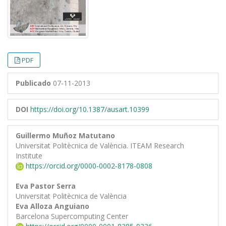
PDF
Publicado
07-11-2013
DOI
https://doi.org/10.1387/ausart.10399
Guillermo Muñoz Matutano
Universitat Politècnica de València. ITEAM Research
Institute
https://orcid.org/0000-0002-8178-0808
Eva Pastor Serra
Universitat Politècnica de València
Eva Alloza Anguiano
Barcelona Supercomputing Center