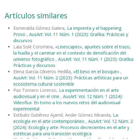
Artículos similares
Esmeralda Gómez Galera,
La imprenta y el happening
Provo
,
AusArt: Vol. 11 Núm. 1 (2023): Grafika: Prácticas y
discursos
Laia Solé Coromina,
«Linescapes», apuntes sobre el trazo,
la huella y el caminar en el contexto de densificación del
universo fotográfico
,
AusArt: Vol. 11 Núm. 1 (2023): Grafika:
Prácticas y discursos
Elena García-Oliveros Hedilla,
«El beso en el bosque»
,
AusArt: Vol. 11 Núm. 2 (2023): Prácticas artísticas para un
ecosistema cultural sostenible
Paz Tornero Lorenzo,
La experimentación en el arte
audiovisual y en el cine
,
AusArt: Vol. 12 Núm. 1 (2024):
Videoflux: En torno a los nuevos retos del audiovisual
experimental
Estibaliz Gutiérrez Ajamil, Ander Gómez Miranda,
La
ecología en el arte contemporáneo
,
AusArt: Vol. 12 Núm. 2
(2024): Ecología y arte: Procesos decrecientes en el arte y
estéticas para una transición ecológica