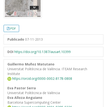
PDF
Publicado
07-11-2013
DOI
https://doi.org/10.1387/ausart.10399
Guillermo Muñoz Matutano
Universitat Politècnica de València. ITEAM Research
Institute
https://orcid.org/0000-0002-8178-0808
Eva Pastor Serra
Universitat Politècnica de València
Eva Alloza Anguiano
Barcelona Supercomputing Center