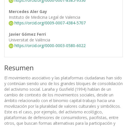
https://orcid.org/0000-0001-8385-9336
Mercedes Aler Gay
Instituto de Medicina Legal de Valencia
https://orcid.org/0009-0007-4384-5707
Javier Gómez Ferri
Universitat de València
https://orcid.org/0000-0003-0580-6022
Resumen
El movimiento asociativo y las plataformas ciudadanas han sido
y continúan siendo uno de los grandes bloques de consolidación
del activismo social. Laraña y Gusfield (1994) hablan de un
cambio de contexto de los movimientos sociales, desde un
ámbito relacionado con el binomio capital-trabajo hacia una
movilización por la pluralidad de valores culturales y simbólicos.
Este es el caso, por ejemplo, del activismo ecológico,
plataformas de defensores de consumidores, pacifistas, entre
otros, que buscan formas alternativas para la participación y