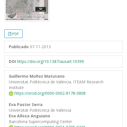
PDF
Publicado
07-11-2013
DOI
https://doi.org/10.1387/ausart.10399
Guillermo Muñoz Matutano
Universitat Politècnica de València. ITEAM Research
Institute
https://orcid.org/0000-0002-8178-0808
Eva Pastor Serra
Universitat Politècnica de València
Eva Alloza Anguiano
Barcelona Supercomputing Center