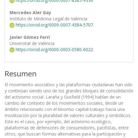
https://orcid.org/0000-0001-8385-9336
Mercedes Aler Gay
Instituto de Medicina Legal de Valencia
https://orcid.org/0009-0007-4384-5707
Javier Gómez Ferri
Universitat de València
https://orcid.org/0000-0003-0580-6022
Resumen
El movimiento asociativo y las plataformas ciudadanas han sido
y continúan siendo uno de los grandes bloques de consolidación
del activismo social. Laraña y Gusfield (1994) hablan de un
cambio de contexto de los movimientos sociales, desde un
ámbito relacionado con el binomio capital-trabajo hacia una
movilización por la pluralidad de valores culturales y simbólicos.
Este es el caso, por ejemplo, del activismo ecológico,
plataformas de defensores de consumidores, pacifistas, entre
otros, que buscan formas alternativas para la participación y