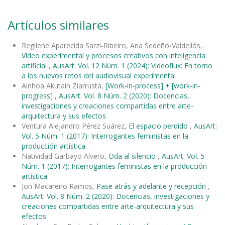
Artículos similares
Regilene Aparecida Sarzi-Ribeiro, Ana Sedeño-Valdellós,
Vídeo experimental y procesos creativos con inteligencia
artificial
,
AusArt: Vol. 12 Núm. 1 (2024): Videoflux: En torno
a los nuevos retos del audiovisual experimental
Ainhoa Akutain Ziarrusta,
[Work-in-process] + [work-in-
progress]
,
AusArt: Vol. 8 Núm. 2 (2020): Docencias,
investigaciones y creaciones compartidas entre arte-
arquitectura y sus efectos
Ventura Alejandro Pérez Suárez,
El espacio perdido
,
AusArt:
Vol. 5 Núm. 1 (2017): Interrogantes feministas en la
producción artística
Natividad Garbayo Alvero,
Oda al silencio
,
AusArt: Vol. 5
Núm. 1 (2017): Interrogantes feministas en la producción
artística
Jon Macareno Ramos,
Pase atrás y adelante y recepción
,
AusArt: Vol. 8 Núm. 2 (2020): Docencias, investigaciones y
creaciones compartidas entre arte-arquitectura y sus
efectos