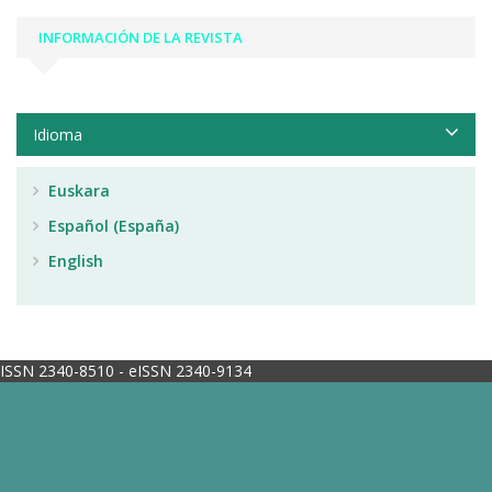
INFORMACIÓN DE LA REVISTA
Idioma
Euskara
Español (España)
English
ISSN 2340-8510 - eISSN 2340-9134