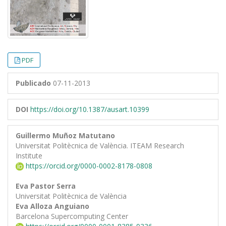
PDF
Publicado
07-11-2013
DOI
https://doi.org/10.1387/ausart.10399
Guillermo Muñoz Matutano
Universitat Politècnica de València. ITEAM Research
Institute
https://orcid.org/0000-0002-8178-0808
Eva Pastor Serra
Universitat Politècnica de València
Eva Alloza Anguiano
Barcelona Supercomputing Center