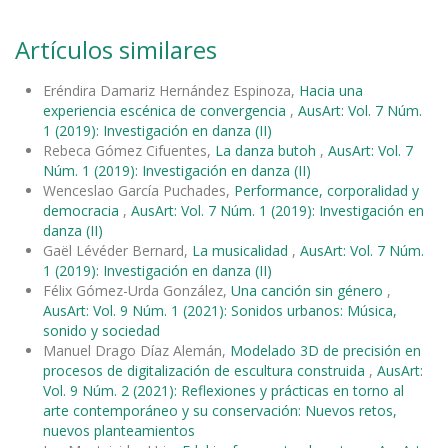
Artículos similares
Eréndira Damariz Hernández Espinoza,
Hacia una
experiencia escénica de convergencia
,
AusArt: Vol. 7 Núm.
1 (2019): Investigación en danza (II)
Rebeca Gómez Cifuentes,
La danza butoh
,
AusArt: Vol. 7
Núm. 1 (2019): Investigación en danza (II)
Wenceslao García Puchades,
Performance, corporalidad y
democracia
,
AusArt: Vol. 7 Núm. 1 (2019): Investigación en
danza (II)
Gaël Lévéder Bernard,
La musicalidad
,
AusArt: Vol. 7 Núm.
1 (2019): Investigación en danza (II)
Félix Gómez-Urda González,
Una canción sin género
,
AusArt: Vol. 9 Núm. 1 (2021): Sonidos urbanos: Música,
sonido y sociedad
Manuel Drago Díaz Alemán,
Modelado 3D de precisión en
procesos de digitalización de escultura construida
,
AusArt:
Vol. 9 Núm. 2 (2021): Reflexiones y prácticas en torno al
arte contemporáneo y su conservación: Nuevos retos,
nuevos planteamientos