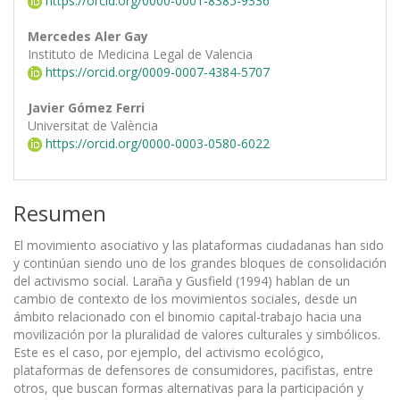
https://orcid.org/0000-0001-8385-9336
Mercedes Aler Gay
Instituto de Medicina Legal de Valencia
https://orcid.org/0009-0007-4384-5707
Javier Gómez Ferri
Universitat de València
https://orcid.org/0000-0003-0580-6022
Resumen
El movimiento asociativo y las plataformas ciudadanas han sido
y continúan siendo uno de los grandes bloques de consolidación
del activismo social. Laraña y Gusfield (1994) hablan de un
cambio de contexto de los movimientos sociales, desde un
ámbito relacionado con el binomio capital-trabajo hacia una
movilización por la pluralidad de valores culturales y simbólicos.
Este es el caso, por ejemplo, del activismo ecológico,
plataformas de defensores de consumidores, pacifistas, entre
otros, que buscan formas alternativas para la participación y