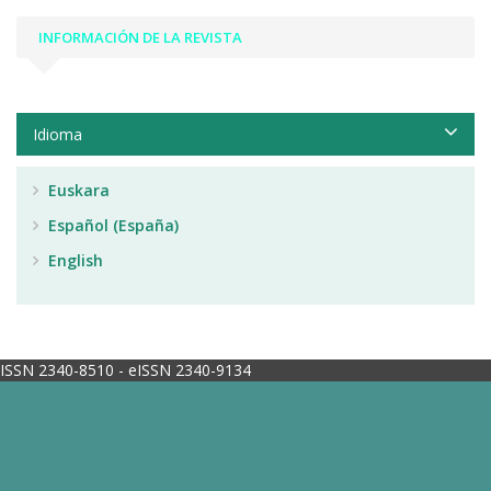
INFORMACIÓN DE LA REVISTA
Idioma
Euskara
Español (España)
English
ISSN 2340-8510 - eISSN 2340-9134