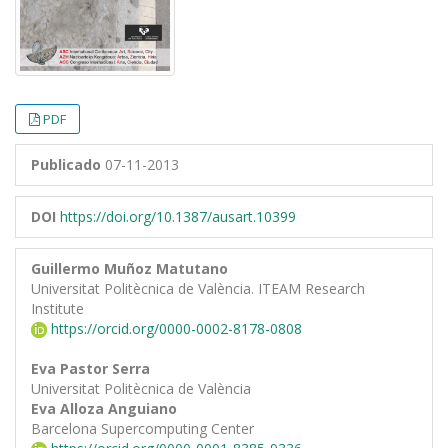
PDF
Publicado
07-11-2013
DOI
https://doi.org/10.1387/ausart.10399
Guillermo Muñoz Matutano
Universitat Politècnica de València. ITEAM Research
Institute
https://orcid.org/0000-0002-8178-0808
Eva Pastor Serra
Universitat Politècnica de València
Eva Alloza Anguiano
Barcelona Supercomputing Center