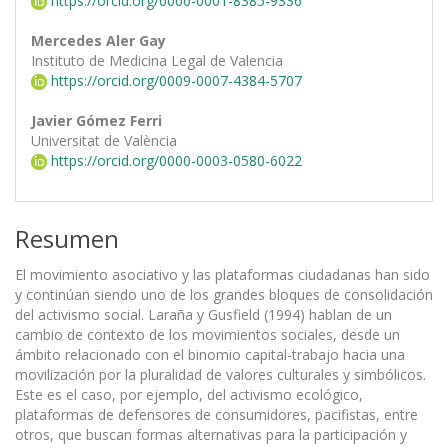
https://orcid.org/0000-0001-8385-9336
Mercedes Aler Gay
Instituto de Medicina Legal de Valencia
https://orcid.org/0009-0007-4384-5707
Javier Gómez Ferri
Universitat de València
https://orcid.org/0000-0003-0580-6022
Resumen
El movimiento asociativo y las plataformas ciudadanas han sido
y continúan siendo uno de los grandes bloques de consolidación
del activismo social. Laraña y Gusfield (1994) hablan de un
cambio de contexto de los movimientos sociales, desde un
ámbito relacionado con el binomio capital-trabajo hacia una
movilización por la pluralidad de valores culturales y simbólicos.
Este es el caso, por ejemplo, del activismo ecológico,
plataformas de defensores de consumidores, pacifistas, entre
otros, que buscan formas alternativas para la participación y