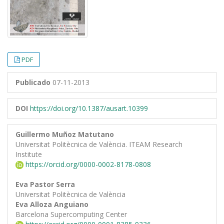
PDF
Publicado
07-11-2013
DOI
https://doi.org/10.1387/ausart.10399
Guillermo Muñoz Matutano
Universitat Politècnica de València. ITEAM Research
Institute
https://orcid.org/0000-0002-8178-0808
Eva Pastor Serra
Universitat Politècnica de València
Eva Alloza Anguiano
Barcelona Supercomputing Center