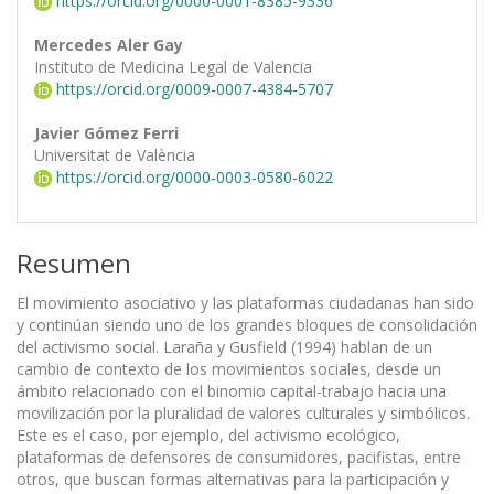
https://orcid.org/0000-0001-8385-9336
Mercedes Aler Gay
Instituto de Medicina Legal de Valencia
https://orcid.org/0009-0007-4384-5707
Javier Gómez Ferri
Universitat de València
https://orcid.org/0000-0003-0580-6022
Resumen
El movimiento asociativo y las plataformas ciudadanas han sido
y continúan siendo uno de los grandes bloques de consolidación
del activismo social. Laraña y Gusfield (1994) hablan de un
cambio de contexto de los movimientos sociales, desde un
ámbito relacionado con el binomio capital-trabajo hacia una
movilización por la pluralidad de valores culturales y simbólicos.
Este es el caso, por ejemplo, del activismo ecológico,
plataformas de defensores de consumidores, pacifistas, entre
otros, que buscan formas alternativas para la participación y