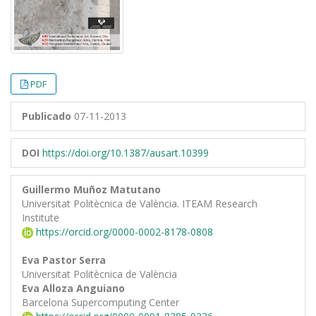
PDF
Publicado
07-11-2013
DOI
https://doi.org/10.1387/ausart.10399
Guillermo Muñoz Matutano
Universitat Politècnica de València. ITEAM Research
Institute
https://orcid.org/0000-0002-8178-0808
Eva Pastor Serra
Universitat Politècnica de València
Eva Alloza Anguiano
Barcelona Supercomputing Center