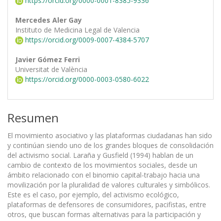
https://orcid.org/0000-0001-8385-9336
Mercedes Aler Gay
Instituto de Medicina Legal de Valencia
https://orcid.org/0009-0007-4384-5707
Javier Gómez Ferri
Universitat de València
https://orcid.org/0000-0003-0580-6022
Resumen
El movimiento asociativo y las plataformas ciudadanas han sido
y continúan siendo uno de los grandes bloques de consolidación
del activismo social. Laraña y Gusfield (1994) hablan de un
cambio de contexto de los movimientos sociales, desde un
ámbito relacionado con el binomio capital-trabajo hacia una
movilización por la pluralidad de valores culturales y simbólicos.
Este es el caso, por ejemplo, del activismo ecológico,
plataformas de defensores de consumidores, pacifistas, entre
otros, que buscan formas alternativas para la participación y