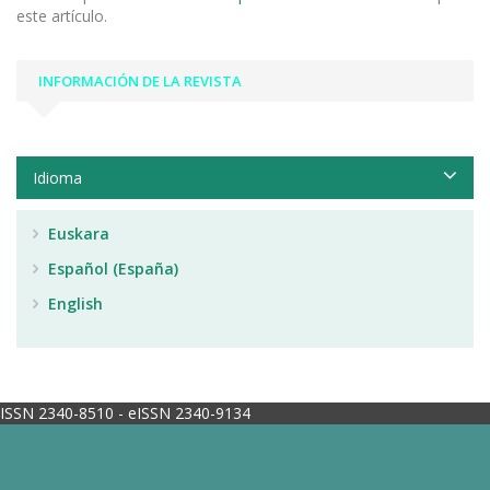
este artículo.
INFORMACIÓN DE LA REVISTA
Idioma
Euskara
Español (España)
English
ISSN 2340-8510 - eISSN 2340-9134