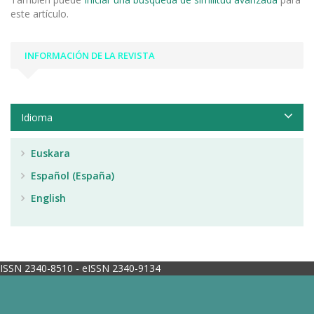
este artículo.
INFORMACIÓN DE LA REVISTA
Idioma
Euskara
Español (España)
English
ISSN 2340-8510 - eISSN 2340-9134