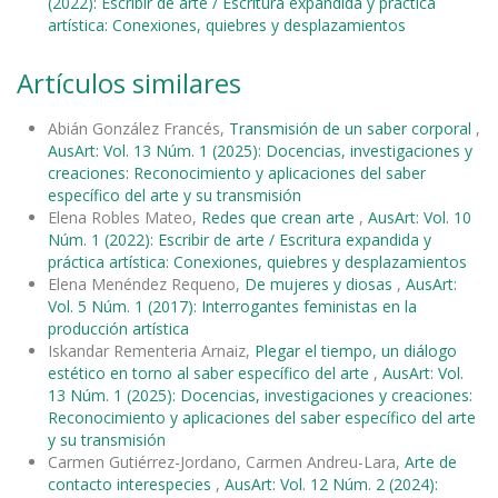
(2022): Escribir de arte / Escritura expandida y práctica
artística: Conexiones, quiebres y desplazamientos
Artículos similares
Abián González Francés,
Transmisión de un saber corporal
,
AusArt: Vol. 13 Núm. 1 (2025): Docencias, investigaciones y
creaciones: Reconocimiento y aplicaciones del saber
específico del arte y su transmisión
Elena Robles Mateo,
Redes que crean arte
,
AusArt: Vol. 10
Núm. 1 (2022): Escribir de arte / Escritura expandida y
práctica artística: Conexiones, quiebres y desplazamientos
Elena Menéndez Requeno,
De mujeres y diosas
,
AusArt:
Vol. 5 Núm. 1 (2017): Interrogantes feministas en la
producción artística
Iskandar Rementeria Arnaiz,
Plegar el tiempo, un diálogo
estético en torno al saber específico del arte
,
AusArt: Vol.
13 Núm. 1 (2025): Docencias, investigaciones y creaciones:
Reconocimiento y aplicaciones del saber específico del arte
y su transmisión
Carmen Gutiérrez-Jordano, Carmen Andreu-Lara,
Arte de
contacto interespecies
,
AusArt: Vol. 12 Núm. 2 (2024):