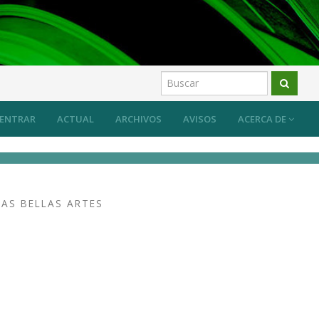
ENTRAR
ACTUAL
ARCHIVOS
AVISOS
ACERCA DE
AS BELLAS ARTES