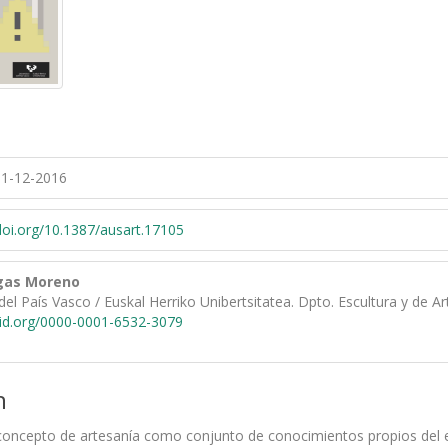
1-12-2016
/doi.org/10.1387/ausart.17105
gas Moreno
del País Vasco / Euskal Herriko Unibertsitatea. Dpto. Escultura y de A
cid.org/0000-0001-6532-3079
n
oncepto de artesanía como conjunto de conocimientos propios del espe