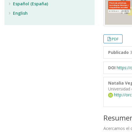
Español (España)
English
PDF
Publicado
3
DOI
https:/
Natalia Ve
Universidad 
http://or
Resume
Acercamos el c