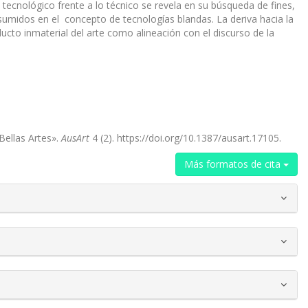
o tecnológico frente a lo técnico se revela en su búsqueda de fines,
asumidos en el concepto de tecnologías blandas. La deriva hacia la
ducto inmaterial del arte como alineación con el discurso de la
Bellas Artes».
AusArt
4 (2). https://doi.org/10.1387/ausart.17105.
Más formatos de cita