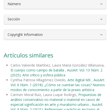
Número
Sección
Copyright Information
Artículos similares
Carlos Valverde Martínez, Laura María González Villanueva,
El cuerpo como campo de batalla
,
AusArt: Vol. 13 Núm. 2
(2025): Arte crítico y esfera pública
Cynthia Patricia Villagómez Oviedo,
Arte digital MX
,
AusArt:
Vol. 6 Núm. 1 (2018): ¿Cómo se cuentan las cosas? Nuevos
modos de conocimiento a partir de la praxis artística
Carmen Moral Ruiz, Laura Luque Rodrigo,
Propuestas de
análisis conservativo no material o material en casos de
especial significación en arte y muralismo urbano
,
AusArt:
Vol. 9 Núm. 2 (2021): Reflexiones y prácticas en torno al