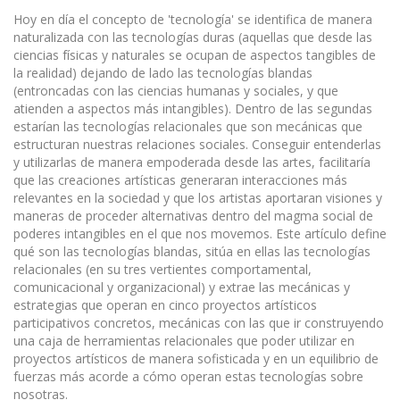
Hoy en día el concepto de 'tecnología' se identifica de manera
naturalizada con las tecnologías duras (aquellas que desde las
ciencias físicas y naturales se ocupan de aspectos tangibles de
la realidad) dejando de lado las tecnologías blandas
(entroncadas con las ciencias humanas y sociales, y que
atienden a aspectos más intangibles). Dentro de las segundas
estarían las tecnologías relacionales que son mecánicas que
estructuran nuestras relaciones sociales. Conseguir entenderlas
y utilizarlas de manera empoderada desde las artes, facilitaría
que las creaciones artísticas generaran interacciones más
relevantes en la sociedad y que los artistas aportaran visiones y
maneras de proceder alternativas dentro del magma social de
poderes intangibles en el que nos movemos. Este artículo define
qué son las tecnologías blandas, sitúa en ellas las tecnologías
relacionales (en su tres vertientes comportamental,
comunicacional y organizacional) y extrae las mecánicas y
estrategias que operan en cinco proyectos artísticos
participativos concretos, mecánicas con las que ir construyendo
una caja de herramientas relacionales que poder utilizar en
proyectos artísticos de manera sofisticada y en un equilibrio de
fuerzas más acorde a cómo operan estas tecnologías sobre
nosotras.