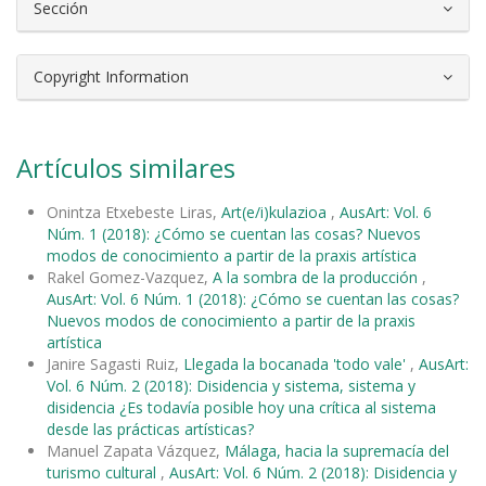
Sección
Copyright Information
Artículos similares
Onintza Etxebeste Liras,
Art(e/i)kulazioa
,
AusArt: Vol. 6
Núm. 1 (2018): ¿Cómo se cuentan las cosas? Nuevos
modos de conocimiento a partir de la praxis artística
Rakel Gomez-Vazquez,
A la sombra de la producción
,
AusArt: Vol. 6 Núm. 1 (2018): ¿Cómo se cuentan las cosas?
Nuevos modos de conocimiento a partir de la praxis
artística
Janire Sagasti Ruiz,
Llegada la bocanada 'todo vale'
,
AusArt:
Vol. 6 Núm. 2 (2018): Disidencia y sistema, sistema y
disidencia ¿Es todavía posible hoy una crítica al sistema
desde las prácticas artísticas?
Manuel Zapata Vázquez,
Málaga, hacia la supremacía del
turismo cultural
,
AusArt: Vol. 6 Núm. 2 (2018): Disidencia y