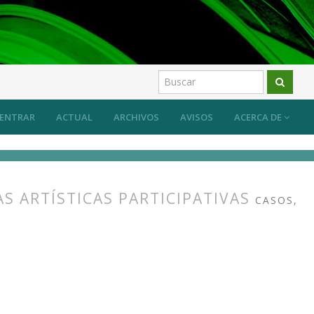
ENTRAR
ACTUAL
ARCHIVOS
AVISOS
ACERCA DE
S ARTÍSTICAS PARTICIPATIVAS
CASOS,