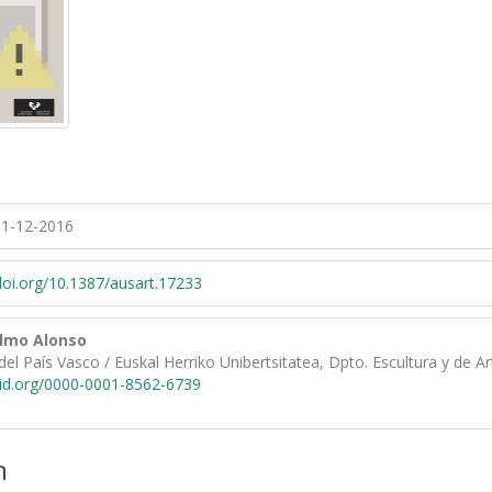
1-12-2016
/doi.org/10.1387/ausart.17233
Olmo Alonso
del País Vasco / Euskal Herriko Unibertsitatea, Dpto. Escultura y de A
cid.org/0000-0001-8562-6739
n