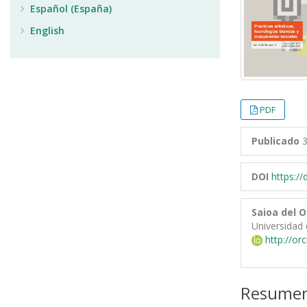
Español (España)
English
PDF
Publicado
3
DOI
https:/
Saioa del 
Universidad 
http://or
Resume