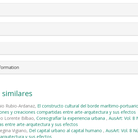
nformation
 similares
nio Rubio-Ardanaz,
El constructo cultural del borde marítimo-portuario
iones y creaciones compartidas entre arte-arquitectura y sus efectos
io Lorente Bilbao,
Coreografíar la experiencia urbana
,
AusArt: Vol. 8
s entre arte-arquitectura y sus efectos
Regina Vigiano,
Del capital urbano al capital humano
,
AusArt: Vol. 8 
-arquitectura y sus efectos