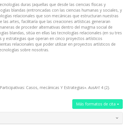
ecnologías duras (aquellas que desde las ciencias físicas y
logías blandas (entroncadas con las ciencias humanas y sociales, y
ologías relacionales que son mecánicas que estructuran nuestras
as artes, facilitaría que las creaciones artísticas generaran
y maneras de proceder alternativas dentro del magma social de
ías blandas, sitúa en ellas las tecnologías relacionales (en su tres
 y estrategias que operan en cinco proyectos artísticos
ntas relacionales que poder utilizar en proyectos artísticos de
ecnologías sobre nosotras.
Participativas: Casos, mecánicas Y Estrategias».
AusArt
4 (2).
Más formatos de cita