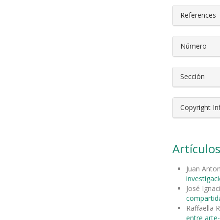
References
Número
Sección
Copyright I
Artículos
Juan Anto
investigac
José Ignac
compartida
Raffaella 
entre arte