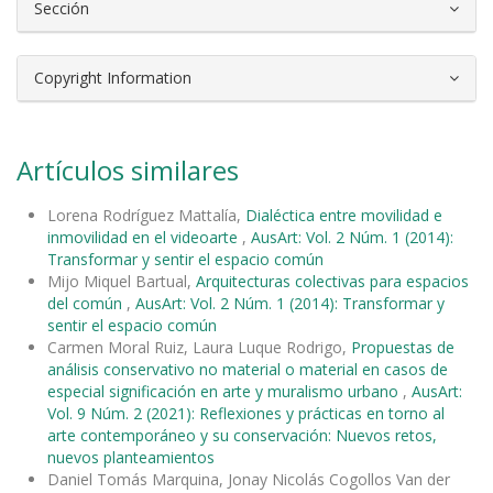
Sección
Copyright Information
Artículos similares
Lorena Rodríguez Mattalía,
Dialéctica entre movilidad e
inmovilidad en el videoarte
,
AusArt: Vol. 2 Núm. 1 (2014):
Transformar y sentir el espacio común
Mijo Miquel Bartual,
Arquitecturas colectivas para espacios
del común
,
AusArt: Vol. 2 Núm. 1 (2014): Transformar y
sentir el espacio común
Carmen Moral Ruiz, Laura Luque Rodrigo,
Propuestas de
análisis conservativo no material o material en casos de
especial significación en arte y muralismo urbano
,
AusArt:
Vol. 9 Núm. 2 (2021): Reflexiones y prácticas en torno al
arte contemporáneo y su conservación: Nuevos retos,
nuevos planteamientos
Daniel Tomás Marquina, Jonay Nicolás Cogollos Van der