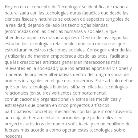
Hoy en día el concepto de 'tecnología' se identifica de manera
naturalizada con las tecnologías duras (aquellas que desde las
ciencias físicas y naturales se ocupan de aspectos tangibles de
la realidad) dejando de lado las tecnologías blandas
(entroncadas con las ciencias humanas y sociales, y que
atienden a aspectos más intangibles). Dentro de las segundas
estarían las tecnologías relacionales que son mecánicas que
estructuran nuestras relaciones sociales. Conseguir entenderlas
y utilizarlas de manera empoderada desde las artes, facilitaría
que las creaciones artísticas generaran interacciones más
relevantes en la sociedad y que los artistas aportaran visiones y
maneras de proceder alternativas dentro del magma social de
poderes intangibles en el que nos movemos. Este artículo define
qué son las tecnologías blandas, sitúa en ellas las tecnologías
relacionales (en su tres vertientes comportamental,
comunicacional y organizacional) y extrae las mecánicas y
estrategias que operan en cinco proyectos artísticos
participativos concretos, mecánicas con las que ir construyendo
una caja de herramientas relacionales que poder utilizar en
proyectos artísticos de manera sofisticada y en un equilibrio de
fuerzas más acorde a cómo operan estas tecnologías sobre
nosotras.