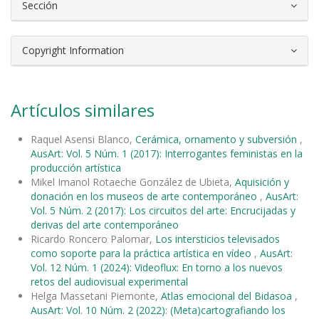
Sección
Copyright Information
Artículos similares
Raquel Asensi Blanco,
Cerámica, ornamento y subversión
,
AusArt: Vol. 5 Núm. 1 (2017): Interrogantes feministas en la
producción artística
Mikel Imanol Rotaeche González de Ubieta,
Aquisición y
donación en los museos de arte contemporáneo
,
AusArt:
Vol. 5 Núm. 2 (2017): Los circuitos del arte: Encrucijadas y
derivas del arte contemporáneo
Ricardo Roncero Palomar,
Los intersticios televisados
como soporte para la práctica artística en vídeo
,
AusArt:
Vol. 12 Núm. 1 (2024): Videoflux: En torno a los nuevos
retos del audiovisual experimental
Helga Massetani Piemonte,
Atlas emocional del Bidasoa
,
AusArt: Vol. 10 Núm. 2 (2022): (Meta)cartografiando los