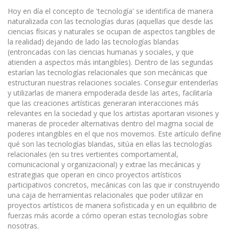
Hoy en día el concepto de 'tecnología' se identifica de manera
naturalizada con las tecnologías duras (aquellas que desde las
ciencias físicas y naturales se ocupan de aspectos tangibles de
la realidad) dejando de lado las tecnologías blandas
(entroncadas con las ciencias humanas y sociales, y que
atienden a aspectos más intangibles). Dentro de las segundas
estarían las tecnologías relacionales que son mecánicas que
estructuran nuestras relaciones sociales. Conseguir entenderlas
y utilizarlas de manera empoderada desde las artes, facilitaría
que las creaciones artísticas generaran interacciones más
relevantes en la sociedad y que los artistas aportaran visiones y
maneras de proceder alternativas dentro del magma social de
poderes intangibles en el que nos movemos. Este artículo define
qué son las tecnologías blandas, sitúa en ellas las tecnologías
relacionales (en su tres vertientes comportamental,
comunicacional y organizacional) y extrae las mecánicas y
estrategias que operan en cinco proyectos artísticos
participativos concretos, mecánicas con las que ir construyendo
una caja de herramientas relacionales que poder utilizar en
proyectos artísticos de manera sofisticada y en un equilibrio de
fuerzas más acorde a cómo operan estas tecnologías sobre
nosotras.