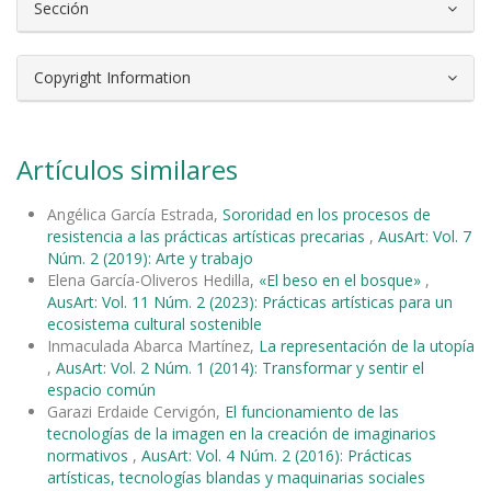
Sección
Copyright Information
Artículos similares
Angélica García Estrada,
Sororidad en los procesos de
resistencia a las prácticas artísticas precarias
,
AusArt: Vol. 7
Núm. 2 (2019): Arte y trabajo
Elena García-Oliveros Hedilla,
«El beso en el bosque»
,
AusArt: Vol. 11 Núm. 2 (2023): Prácticas artísticas para un
ecosistema cultural sostenible
Inmaculada Abarca Martínez,
La representación de la utopía
,
AusArt: Vol. 2 Núm. 1 (2014): Transformar y sentir el
espacio común
Garazi Erdaide Cervigón,
El funcionamiento de las
tecnologías de la imagen en la creación de imaginarios
normativos
,
AusArt: Vol. 4 Núm. 2 (2016): Prácticas
artísticas, tecnologías blandas y maquinarias sociales