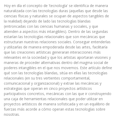
Hoy en día el concepto de 'tecnología' se identifica de manera
naturalizada con las tecnologías duras (aquellas que desde las
ciencias físicas y naturales se ocupan de aspectos tangibles de
la realidad) dejando de lado las tecnologías blandas
(entroncadas con las ciencias humanas y sociales, y que
atienden a aspectos más intangibles). Dentro de las segundas
estarían las tecnologías relacionales que son mecánicas que
estructuran nuestras relaciones sociales. Conseguir entenderlas
y utilizarlas de manera empoderada desde las artes, facilitaría
que las creaciones artísticas generaran interacciones más
relevantes en la sociedad y que los artistas aportaran visiones y
maneras de proceder alternativas dentro del magma social de
poderes intangibles en el que nos movemos. Este artículo define
qué son las tecnologías blandas, sitúa en ellas las tecnologías
relacionales (en su tres vertientes comportamental,
comunicacional y organizacional) y extrae las mecánicas y
estrategias que operan en cinco proyectos artísticos
participativos concretos, mecánicas con las que ir construyendo
una caja de herramientas relacionales que poder utilizar en
proyectos artísticos de manera sofisticada y en un equilibrio de
fuerzas más acorde a cómo operan estas tecnologías sobre
nosotras.