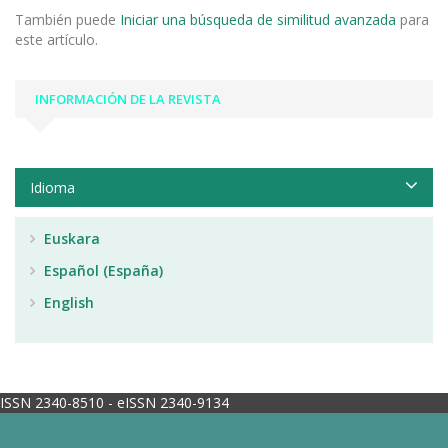
También puede
Iniciar una búsqueda de similitud avanzada
para
este artículo.
INFORMACIÓN DE LA REVISTA
Idioma
Euskara
Español (España)
English
ISSN 2340-8510 - eISSN 2340-9134