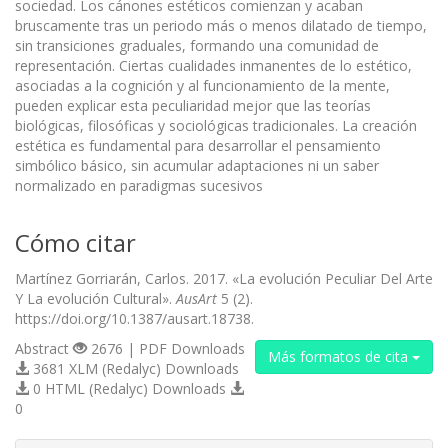
sociedad. Los cánones estéticos comienzan y acaban
bruscamente tras un periodo más o menos dilatado de tiempo,
sin transiciones graduales, formando una comunidad de
representación. Ciertas cualidades inmanentes de lo estético,
asociadas a la cognición y al funcionamiento de la mente,
pueden explicar esta peculiaridad mejor que las teorías
biológicas, filosóficas y sociológicas tradicionales. La creación
estética es fundamental para desarrollar el pensamiento
simbólico básico, sin acumular adaptaciones ni un saber
normalizado en paradigmas sucesivos
Cómo citar
Martínez Gorriarán, Carlos. 2017. «La evolución Peculiar Del Arte
Y La evolución Cultural».
AusArt
5 (2).
https://doi.org/10.1387/ausart.18738.
Abstract
2676 | PDF Downloads
Más formatos de cita
3681 XLM (Redalyc) Downloads
0 HTML (Redalyc) Downloads
0