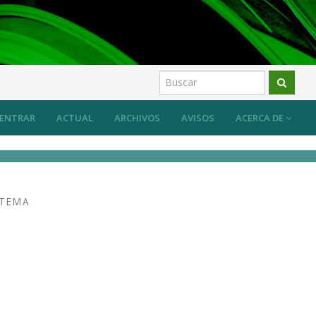
 sistema desde las prácticas artísticas?
Artículos
ENTRAR
ACTUAL
ARCHIVOS
AVISOS
ACERCA DE
STEMA