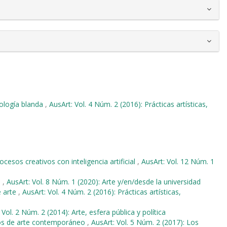
nología blanda
,
AusArt: Vol. 4 Núm. 2 (2016): Prácticas artísticas,
cesos creativos con inteligencia artificial
,
AusArt: Vol. 12 Núm. 1
o
,
AusArt: Vol. 8 Núm. 1 (2020): Arte y/en/desde la universidad
e arte
,
AusArt: Vol. 4 Núm. 2 (2016): Prácticas artísticas,
 Vol. 2 Núm. 2 (2014): Arte, esfera pública y política
eos de arte contemporáneo
,
AusArt: Vol. 5 Núm. 2 (2017): Los