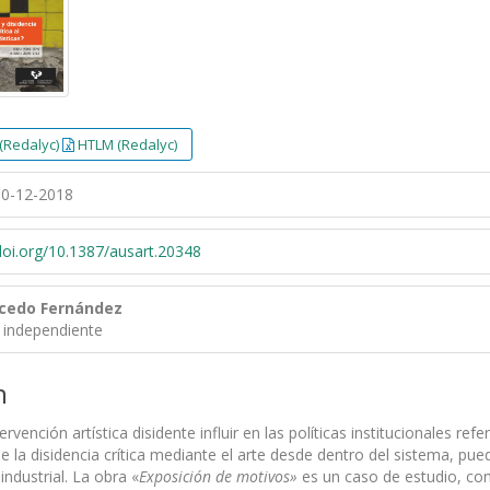
(Redalyc)
HTLM (Redalyc)
0-12-2018
/doi.org/10.1387/ausart.20348
lcedo Fernández
 independiente
n
rvención artística disidente influir en las políticas institucionales re
e la disidencia crítica mediante el arte desde dentro del sistema, pued
industrial. La obra «
Exposición de motivos»
es un caso de estudio, cons