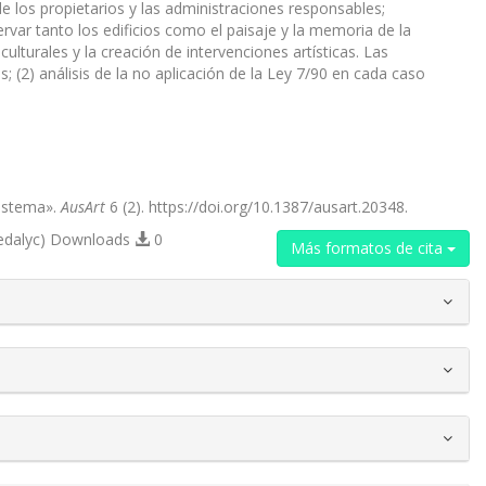
 de los propietarios y las administraciones responsables;
rvar tanto los edificios como el paisaje y la memoria de la
culturales y la creación de intervenciones artísticas. Las
s; (2) análisis de la no aplicación de la Ley 7/90 en cada caso
Sistema».
AusArt
6 (2). https://doi.org/10.1387/ausart.20348.
edalyc) Downloads
0
Más formatos de cita