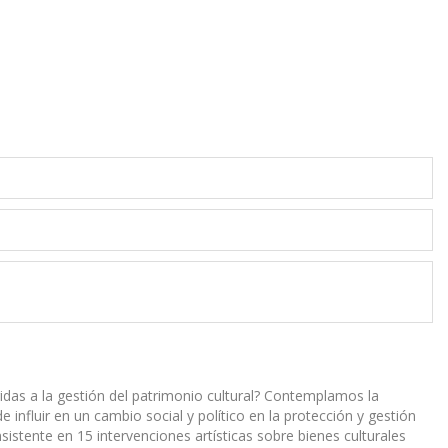
feridas a la gestión del patrimonio cultural? Contemplamos la
e influir en un cambio social y político en la protección y gestión
istente en 15 intervenciones artísticas sobre bienes culturales