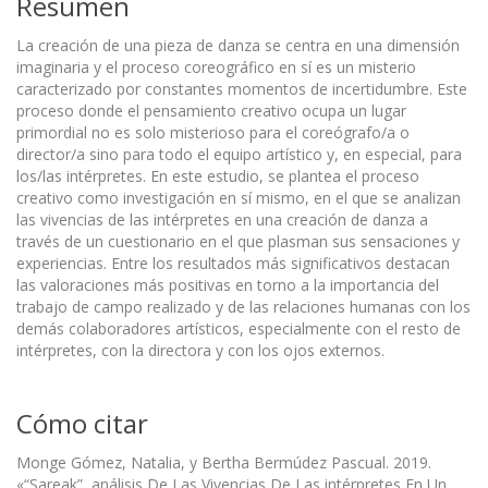
Resumen
La creación de una pieza de danza se centra en una dimensión
imaginaria y el proceso coreográfico en sí es un misterio
caracterizado por constantes momentos de incertidumbre. Este
proceso donde el pensamiento creativo ocupa un lugar
primordial no es solo misterioso para el coreógrafo/a o
director/a sino para todo el equipo artístico y, en especial, para
los/las intérpretes. En este estudio, se plantea el proceso
creativo como investigación en sí mismo, en el que se analizan
las vivencias de las intérpretes en una creación de danza a
través de un cuestionario en el que plasman sus sensaciones y
experiencias. Entre los resultados más significativos destacan
las valoraciones más positivas en torno a la importancia del
trabajo de campo realizado y de las relaciones humanas con los
demás colaboradores artísticos, especialmente con el resto de
intérpretes, con la directora y con los ojos externos.
Cómo citar
Monge Gómez, Natalia, y Bertha Bermúdez Pascual. 2019.
«“Sareak”, análisis De Las Vivencias De Las intérpretes En Un