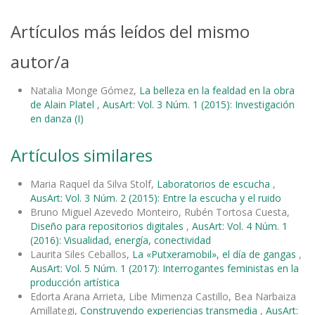
Artículos más leídos del mismo
autor/a
Natalia Monge Gómez,
La belleza en la fealdad en la obra
de Alain Platel
,
AusArt: Vol. 3 Núm. 1 (2015): Investigación
en danza (I)
Artículos similares
Maria Raquel da Silva Stolf,
Laboratorios de escucha
,
AusArt: Vol. 3 Núm. 2 (2015): Entre la escucha y el ruido
Bruno Miguel Azevedo Monteiro, Rubén Tortosa Cuesta,
Diseño para repositorios digitales
,
AusArt: Vol. 4 Núm. 1
(2016): Visualidad, energía, conectividad
Laurita Siles Ceballos,
La «Putxeramobil», el día de gangas
,
AusArt: Vol. 5 Núm. 1 (2017): Interrogantes feministas en la
producción artística
Edorta Arana Arrieta, Libe Mimenza Castillo, Bea Narbaiza
Amillategi,
Construyendo experiencias transmedia
,
AusArt: