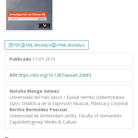
PDF
XML (Redalyc)
HTML (Redalyc)
Publicado
11-07-2019
DOI
https://doi.org/10.1387/ausart.20683
Natalia Monge Gómez
Universidad del País Vasco / Euskal Herriko Unibertsitatea.
Dpto. Didáctica de la Expresión Musical, Plástica y Corporal
Bertha Bermúdez Pascual
Universidad de Amsterdam (AHK), Faculty of Humanities
Capaciteitsgroep Media & Cultuur