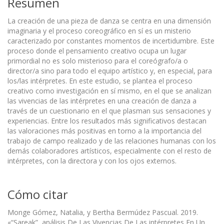
Resumen
La creación de una pieza de danza se centra en una dimensión
imaginaria y el proceso coreográfico en sí es un misterio
caracterizado por constantes momentos de incertidumbre. Este
proceso donde el pensamiento creativo ocupa un lugar
primordial no es solo misterioso para el coreógrafo/a o
director/a sino para todo el equipo artístico y, en especial, para
los/las intérpretes. En este estudio, se plantea el proceso
creativo como investigación en sí mismo, en el que se analizan
las vivencias de las intérpretes en una creación de danza a
través de un cuestionario en el que plasman sus sensaciones y
experiencias. Entre los resultados más significativos destacan
las valoraciones más positivas en torno a la importancia del
trabajo de campo realizado y de las relaciones humanas con los
demás colaboradores artísticos, especialmente con el resto de
intérpretes, con la directora y con los ojos externos.
Cómo citar
Monge Gómez, Natalia, y Bertha Bermúdez Pascual. 2019.
«“Sareak”, análisis De Las Vivencias De Las intérpretes En Un