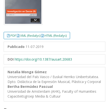
PDF
XML (Redalyc)
HTML (Redalyc)
Publicado
11-07-2019
DOI
https://doi.org/10.1387/ausart.20683
Natalia Monge Gómez
Universidad del País Vasco / Euskal Herriko Unibertsitatea.
Dpto. Didáctica de la Expresión Musical, Plástica y Corporal
Bertha Bermúdez Pascual
Universidad de Amsterdam (AHK), Faculty of Humanities
Capaciteitsgroep Media & Cultuur