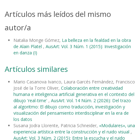
Artículos más leídos del mismo
autor/a
Natalia Monge Gómez,
La belleza en la fealdad en la obra
de Alain Platel
,
AusArt: Vol. 3 Núm. 1 (2015): Investigación
en danza (I)
Artículos similares
Mario Casanova Ivanco, Laura Garcés Fernández, Francisco
José de la Torre Oliver,
Colaboración entre creatividad
humana e inteligencia artificial generativa en el contexto del
dibujo 'real-time'
,
AusArt: Vol. 14 Núm. 2 (2026): Del trazo
al algoritmo: El dibujo como traducción, investigación y
visualización del pensamiento interdisciplinar en la era de
los datos
Susana Jodra Llorente, Patricia Schneider,
«Modulares», una
experiencia artística entre la construcción y el ruido visual
,
AusArt: Vol. 3 Núm. 2 (2015): Entre la escucha y el ruido